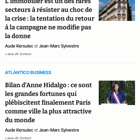
L’immobilier est un des rares
secteurs à résister au choc de
la crise : la tentation du retour
à la campagne ne modifie pas
la donne
Aude Kersulec
et
Jean-Marc Sylvestre
1 min de lecture
ATLANTICO BUSINESS
Bilan d’Anne Hidalgo : ce sont
les grandes fortunes qui
plébiscitent finalement Paris
comme ville la plus attractive
du monde
Aude Kersulec
et
Jean-Marc Sylvestre
1 min de lecture