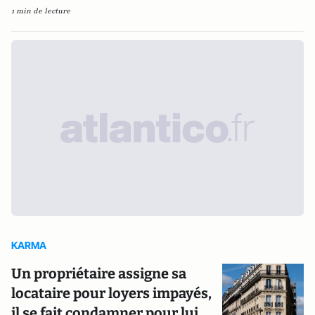
1 min de lecture
KARMA
Un propriétaire assigne sa
locataire pour loyers impayés,
il se fait condamner pour lui