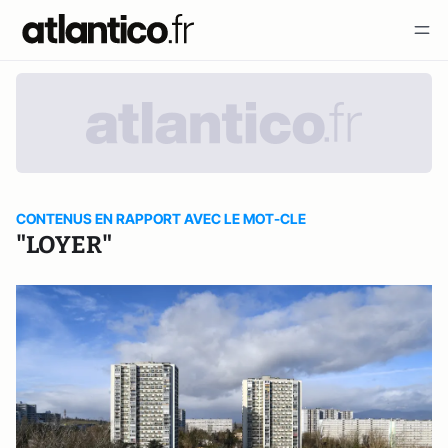
CONTENUS EN RAPPORT AVEC LE MOT-CLE
"LOYER"