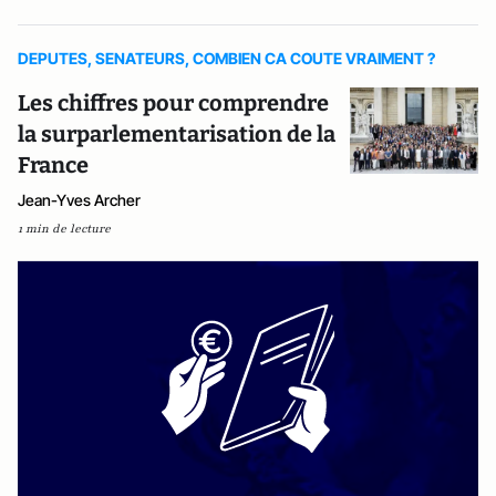
DEPUTES, SENATEURS, COMBIEN CA COUTE VRAIMENT ?
Les chiffres pour comprendre
la surparlementarisation de la
France
Jean-Yves Archer
1 min de lecture