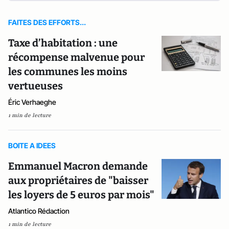
FAITES DES EFFORTS...
Taxe d’habitation : une
récompense malvenue pour
les communes les moins
vertueuses
Éric Verhaeghe
1 min de lecture
BOITE A IDEES
Emmanuel Macron demande
aux propriétaires de "baisser
les loyers de 5 euros par mois"
Atlantico Rédaction
1 min de lecture