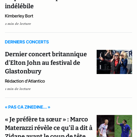
indélébile
Kimberley Bort
2 min de lecture
DERNIERS CONCERTS
Dernier concert britannique
d'Elton John au festival de
Glastonbury
Rédaction d'Atlantico
1 min de lecture
« PAS CA ZINEDINE... »
« Je préfère ta sœur » : Marco
Materazzi révèle ce qu’il a dit à
Zidane avant le coup de tête