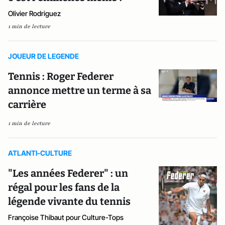
Olivier Rodriguez
1 min de lecture
JOUEUR DE LEGENDE
Tennis : Roger Federer
annonce mettre un terme à sa
carrière
1 min de lecture
ATLANTI-CULTURE
"Les années Federer" : un
régal pour les fans de la
légende vivante du tennis
Françoise Thibaut pour Culture-Tops