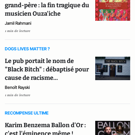
grand-père : la fin tragique du
musicien Ouza’iche
Jamil Rahmani
1 min de lecture
DOGS LIVES MATTER ?
Le pub portait le nom de
"Black Bitch" : débaptisé pour
cause de racisme…
Benoît Rayski
1 min de lecture
RECOMPENSE ULTIME
Karim Benzema Ballon d'Or :
c'est l'éminence même !