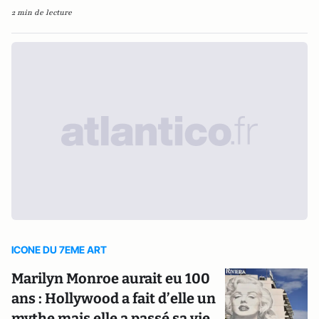
2 min de lecture
ICONE DU 7EME ART
Marilyn Monroe aurait eu 100
ans : Hollywood a fait d’elle un
mythe mais elle a passé sa vie