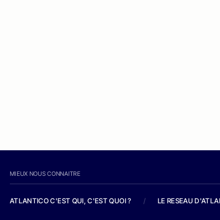
MIEUX NOUS CONNAITRE
ATLANTICO C'EST QUI, C'EST QUOI ?
/
LE RESEAU D'ATL