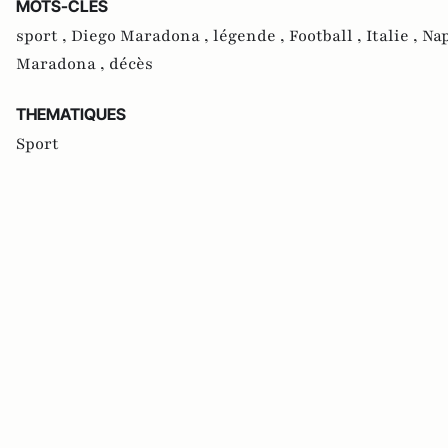
MOTS-CLES
sport ,
Diego Maradona ,
légende ,
Football ,
Italie ,
Nap
Maradona ,
décès
THEMATIQUES
Sport