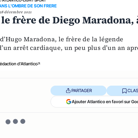
E
›
ATLANTICO-LIGHT
›
SPORT
ANS L'OMBRE DE SON FRERE
28 décembre 2021
le frère de Diego Maradona, 
 d’Hugo Maradona, le frère de la légende
d’un arrêt cardiaque, un peu plus d’un an apr
édaction d'Atlantico
PARTAGER
CLAS
Ajouter Atlantico en favori sur Go