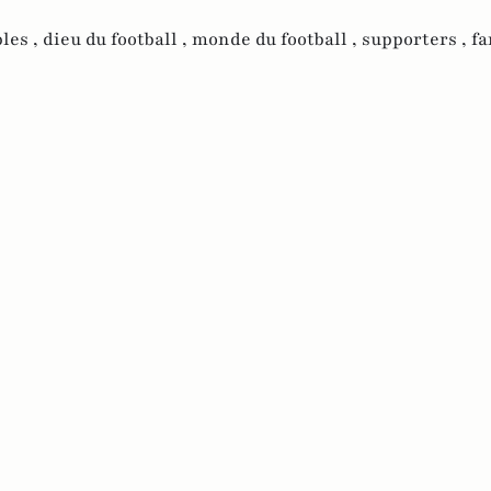
les ,
dieu du football ,
monde du football ,
supporters ,
fa