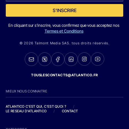
S'INSCRIRE
En cliquant sur s'inscrire, vous confirmez que vous acceptez nos
Termes et Conditions
© 2026 Talmont Media SAS. tous droits réservés.
TOUSLESCONTACTS@ATLANTICO.FR
MIEUX NOUS CONNAITRE
ATLANTICO C'EST QUI, C'EST QUOI ?
/
LE RESEAU D'ATLANTICO
/
CONTACT