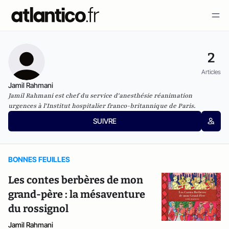
2
Articles
Jamil Rahmani
Jamil Rahmani est chef du service d'anesthésie réanimation
urgences à l'Institut hospitalier franco-britannique de Paris.
SUIVRE
BONNES FEUILLES
Les contes berbères de mon
grand-père : la mésaventure
du rossignol
Jamil Rahmani