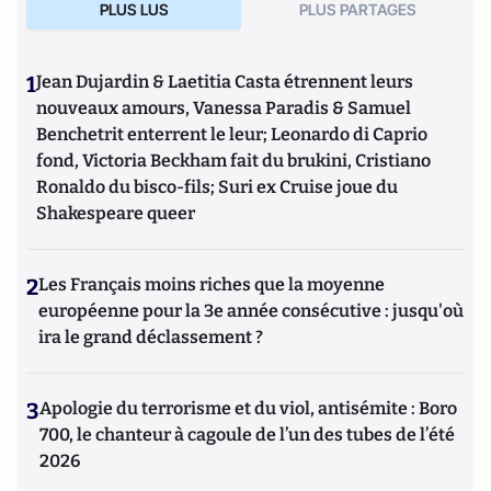
PLUS LUS
PLUS PARTAGES
1
Jean Dujardin & Laetitia Casta étrennent leurs
nouveaux amours, Vanessa Paradis & Samuel
Benchetrit enterrent le leur; Leonardo di Caprio
fond, Victoria Beckham fait du brukini, Cristiano
Ronaldo du bisco-fils; Suri ex Cruise joue du
Shakespeare queer
2
Les Français moins riches que la moyenne
européenne pour la 3e année consécutive : jusqu'où
ira le grand déclassement ?
3
Apologie du terrorisme et du viol, antisémite : Boro
700, le chanteur à cagoule de l’un des tubes de l’été
2026