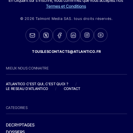
En cliquant sur s'inscrire, vous confirmez que vous acceptez nos
Termes et Conditions
© 2026 Talmont Media SAS. tous droits réservés.
TOUSLESCONTACTS@ATLANTICO.FR
MIEUX NOUS CONNAITRE
ATLANTICO C'EST QUI, C'EST QUOI ?
/
LE RESEAU D'ATLANTICO
/
CONTACT
CATEGORIES
DECRYPTAGES
DOSSIERS