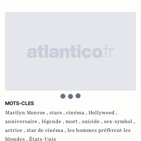
MOTS-CLES
Marilyn Monroe ,
stars ,
cinéma ,
Hollywood ,
anniversaire ,
légende ,
mort ,
suicide ,
sex-symbol ,
actrice ,
star de cinéma ,
les hommes préfèrent les
blondes ,
États-Unis