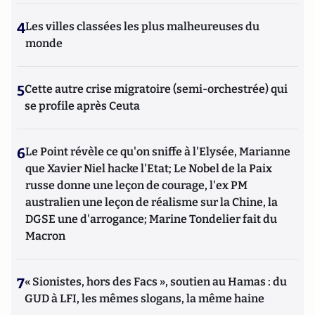
4
Les villes classées les plus malheureuses du
monde
5
Cette autre crise migratoire (semi-orchestrée) qui
se profile après Ceuta
6
Le Point révèle ce qu'on sniffe à l'Elysée, Marianne
que Xavier Niel hacke l'Etat; Le Nobel de la Paix
russe donne une leçon de courage, l'ex PM
australien une leçon de réalisme sur la Chine, la
DGSE une d'arrogance; Marine Tondelier fait du
Macron
7
« Sionistes, hors des Facs », soutien au Hamas : du
GUD à LFI, les mêmes slogans, la même haine