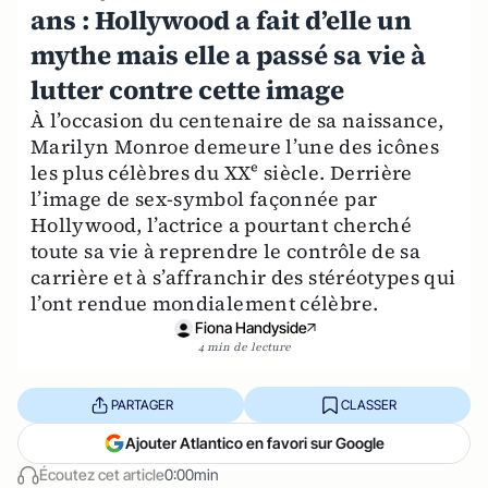
ans : Hollywood a fait d’elle un
mythe mais elle a passé sa vie à
lutter contre cette image
À l’occasion du centenaire de sa naissance,
Marilyn Monroe demeure l’une des icônes
les plus célèbres du XXᵉ siècle. Derrière
l’image de sex-symbol façonnée par
Hollywood, l’actrice a pourtant cherché
toute sa vie à reprendre le contrôle de sa
carrière et à s’affranchir des stéréotypes qui
l’ont rendue mondialement célèbre.
Fiona Handyside
4 min de lecture
PARTAGER
CLASSER
Ajouter Atlantico en favori sur Google
Écoutez cet article
0:00min