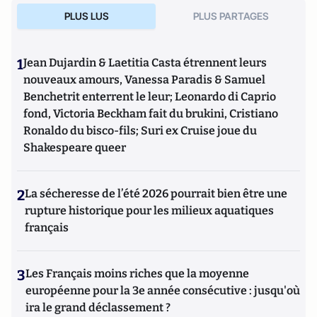
PLUS LUS
PLUS PARTAGES
1
Jean Dujardin & Laetitia Casta étrennent leurs
nouveaux amours, Vanessa Paradis & Samuel
Benchetrit enterrent le leur; Leonardo di Caprio
fond, Victoria Beckham fait du brukini, Cristiano
Ronaldo du bisco-fils; Suri ex Cruise joue du
Shakespeare queer
2
La sécheresse de l’été 2026 pourrait bien être une
rupture historique pour les milieux aquatiques
français
3
Les Français moins riches que la moyenne
européenne pour la 3e année consécutive : jusqu'où
ira le grand déclassement ?