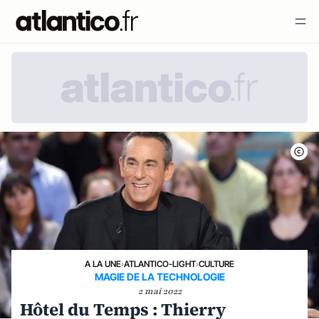
A LA UNE
›
ATLANTICO-LIGHT
›
CULTURE
MAGIE DE LA TECHNOLOGIE
2 mai 2022
Hôtel du Temps : Thierry