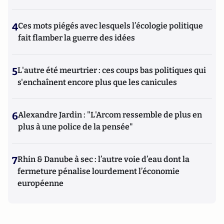
4
Ces mots piégés avec lesquels l’écologie politique
fait flamber la guerre des idées
5
L'autre été meurtrier : ces coups bas politiques qui
s'enchaînent encore plus que les canicules
6
Alexandre Jardin : "L'Arcom ressemble de plus en
plus à une police de la pensée"
7
Rhin & Danube à sec : l’autre voie d’eau dont la
fermeture pénalise lourdement l’économie
européenne