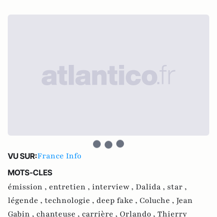
France Info
VU SUR:
MOTS-CLES
émission ,
entretien ,
interview ,
Dalida ,
star ,
légende ,
technologie ,
deep fake ,
Coluche ,
Jean
Gabin ,
chanteuse ,
carrière ,
Orlando ,
Thierry