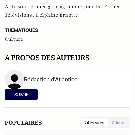
Ardisson ,
France 3 ,
programme ,
morts ,
France
Télévisions ,
Delphine Ernotte
THEMATIQUES
Culture
A PROPOS DES AUTEURS
Rédaction d'Atlantico
SUIVRE
POPULAIRES
24 Heures
7 Jours