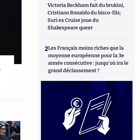
Victoria Beckham fait du brukini,
Cristiano Ronaldo du bisco-fils;
Suri ex Cruise joue du
Shakespeare queer
2
Les Français moins riches que la
moyenne européenne pour la 3e
année consécutive : jusqu'où ira le
?
grand déclassement ?