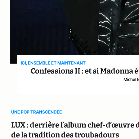
ICI, ENSEMBLE ET MAINTENANT
Confessions II : et si Madonna é
Michel 
UNE POP TRANSCENDEE
LUX : derrière l’album chef-d’œuvre d
de la tradition des troubadours