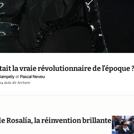
tait la vraie révolutionnaire de l’époque 
Bampély
et
Pascal Neveu
14 min de lecture
e Rosalía, la réinvention brillante