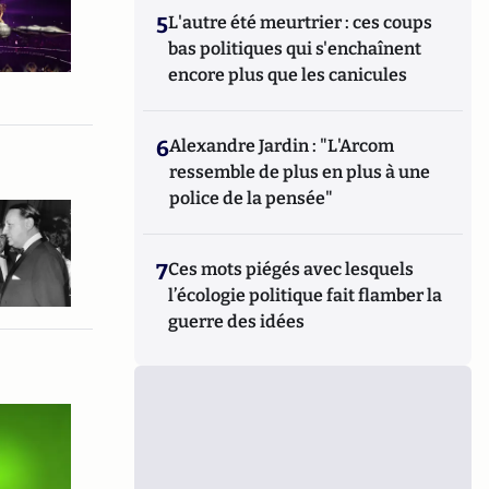
5
L'autre été meurtrier : ces coups
bas politiques qui s'enchaînent
encore plus que les canicules
6
Alexandre Jardin : "L'Arcom
ressemble de plus en plus à une
police de la pensée"
7
Ces mots piégés avec lesquels
l’écologie politique fait flamber la
guerre des idées