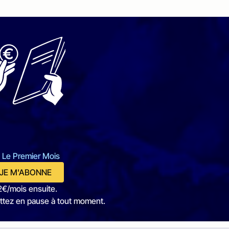
 Le Premier Mois
JE M'ABONNE
2€/mois ensuite.
ttez en pause à tout moment.