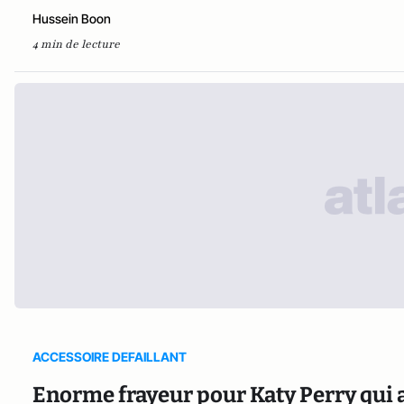
Hussein Boon
4 min de lecture
ACCESSOIRE DEFAILLANT
Enorme frayeur pour Katy Perry qui a