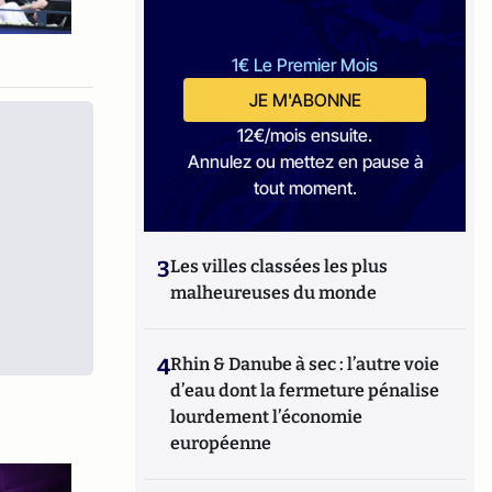
1€ Le Premier Mois
JE M'ABONNE
12€/mois ensuite.
Annulez ou mettez en pause à
tout moment.
3
Les villes classées les plus
malheureuses du monde
4
Rhin & Danube à sec : l’autre voie
d’eau dont la fermeture pénalise
lourdement l’économie
européenne