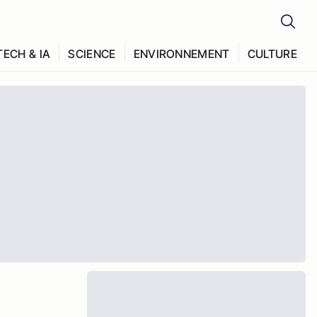
TECH & IA
SCIENCE
ENVIRONNEMENT
CULTURE