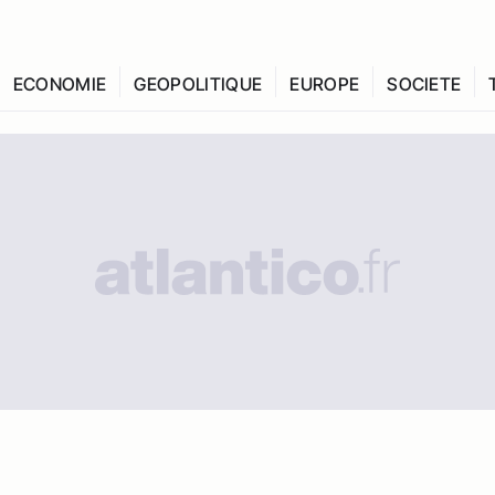
ECONOMIE
GEOPOLITIQUE
EUROPE
SOCIETE