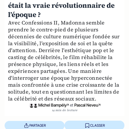
était la vraie révolutionnaire de
l’époque ?
Avec Confessions II, Madonna semble
prendre le contre-pied de plusieurs
décennies de culture numérique fondée sur
la visibilité, l'exposition de soi et la quête
d'attention. Derrière l'esthétique pop et le
casting de célébrités, le film réhabilite la
présence physique, les liens réels et les
expériences partagées. Une manière
d'interroger une époque hyperconnectée
mais confrontée à une crise croissante de la
solitude, tout en questionnant les limites de
la célébrité et des réseaux sociaux.
Michel Bampély
et
Pascal Neveu
14 min de lecture
PARTAGER
CLASSER