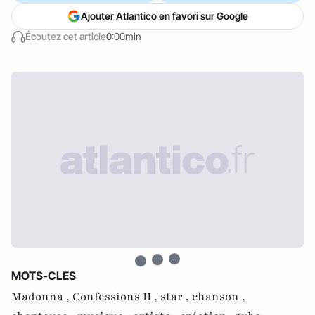
Ajouter Atlantico en favori sur Google
Écoutez cet article
0:00min
MOTS-CLES
Madonna ,
Confessions II ,
star ,
chanson ,