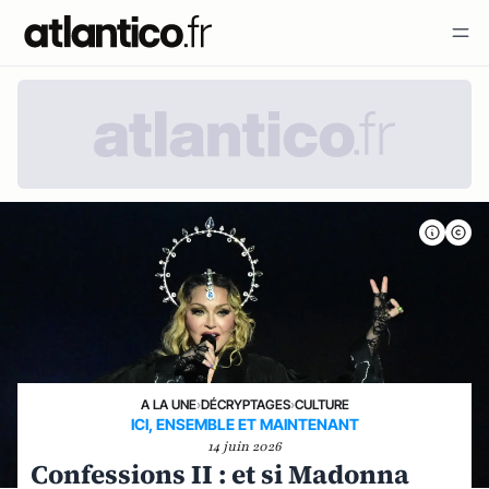
A LA UNE
›
DÉCRYPTAGES
›
CULTURE
ICI, ENSEMBLE ET MAINTENANT
14 juin 2026
Confessions II : et si Madonna