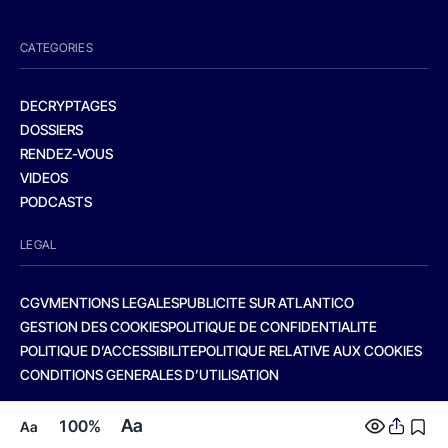
CATEGORIES
DECRYPTAGES
DOSSIERS
RENDEZ-VOUS
VIDEOS
PODCASTS
LEGAL
CGV
MENTIONS LEGALES
PUBLICITE SUR ATLANTICO
GESTION DES COOKIES
POLITIQUE DE CONFIDENTIALITE
POLITIQUE D’ACCESSIBILITE
POLITIQUE RELATIVE AUX COOKIES
CONDITIONS GENERALES D’UTILISATION
Aa
100%
Aa