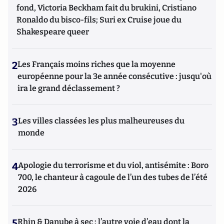
fond, Victoria Beckham fait du brukini, Cristiano
Ronaldo du bisco-fils; Suri ex Cruise joue du
Shakespeare queer
2
Les Français moins riches que la moyenne
européenne pour la 3e année consécutive : jusqu'où
ira le grand déclassement ?
3
Les villes classées les plus malheureuses du
monde
4
Apologie du terrorisme et du viol, antisémite : Boro
700, le chanteur à cagoule de l’un des tubes de l’été
2026
5
Rhin & Danube à sec : l’autre voie d’eau dont la