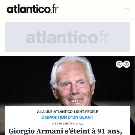
A LA UNE
›
ATLANTICO-LIGHT
›
PEOPLE
DISPARITION D’UN GEANT
4 septembre 2025
Giorgio Armani s’éteint à 91 ans,