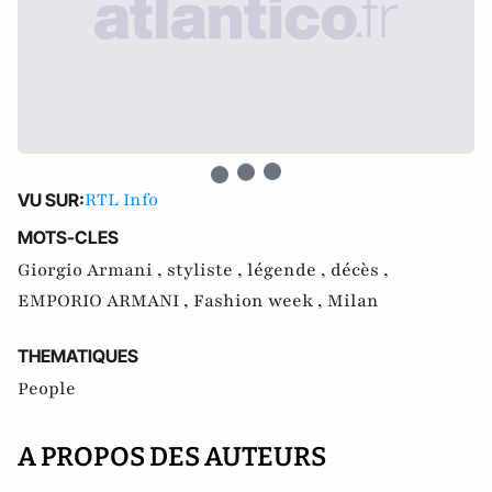
RTL Info
VU SUR:
MOTS-CLES
Giorgio Armani ,
styliste ,
légende ,
décès ,
EMPORIO ARMANI ,
Fashion week ,
Milan
THEMATIQUES
People
A PROPOS DES AUTEURS