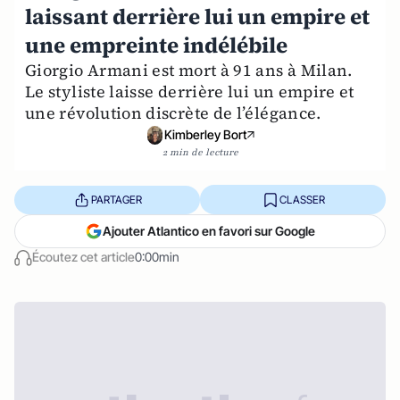
laissant derrière lui un empire et
une empreinte indélébile
Giorgio Armani est mort à 91 ans à Milan.
Le styliste laisse derrière lui un empire et
une révolution discrète de l’élégance.
Kimberley Bort
2 min de lecture
PARTAGER
CLASSER
Ajouter Atlantico en favori sur Google
Écoutez cet article
0:00min