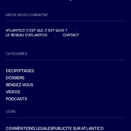
MIEUX NOUS CONNAITRE
ATLANTICO C'EST QUI, C'EST QUOI ?
/
LE RESEAU D'ATLANTICO
/
CONTACT
CATEGORIES
DECRYPTAGES
DOSSIERS
RENDEZ-VOUS
VIDEOS
PODCASTS
LEGAL
CGV
MENTIONS LEGALES
PUBLICITE SUR ATLANTICO