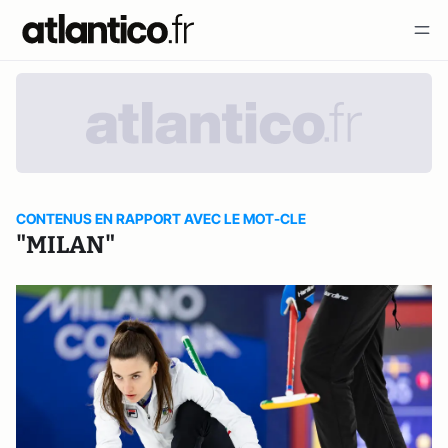
CONTENUS EN RAPPORT AVEC LE MOT-CLE
"MILAN"