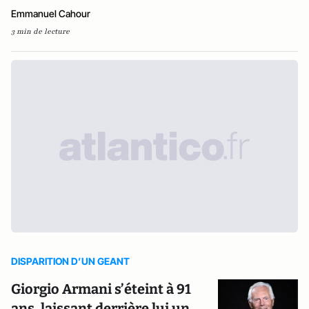
Emmanuel Cahour
3 min de lecture
DISPARITION D’UN GEANT
Giorgio Armani s’éteint à 91
ans, laissant derrière lui un