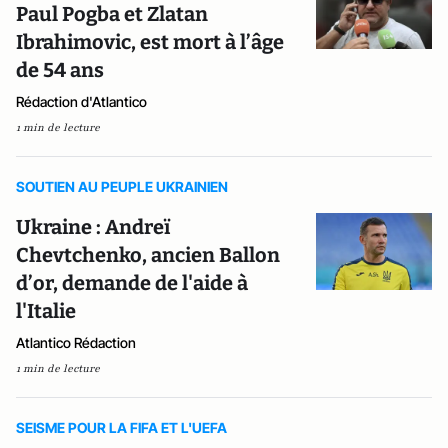
Paul Pogba et Zlatan
Ibrahimovic, est mort à l’âge
de 54 ans
Rédaction d'Atlantico
1 min de lecture
SOUTIEN AU PEUPLE UKRAINIEN
Ukraine : Andreï
Chevtchenko, ancien Ballon
d’or, demande de l'aide à
l'Italie
Atlantico Rédaction
1 min de lecture
SEISME POUR LA FIFA ET L'UEFA