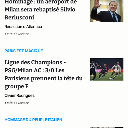
Hommage : un aéroport de
Milan sera rebaptisé Silvio
Berlusconi
Rédaction d'Atlantico
1 min de lecture
PARIS EST MAGIQUE
Ligue des Champions -
PSG/Milan AC : 3/0 Les
Parisiens prennent la tête du
groupe F
Olivier Rodriguez
1 min de lecture
HOMMAGE DU PEUPLE ITALIEN