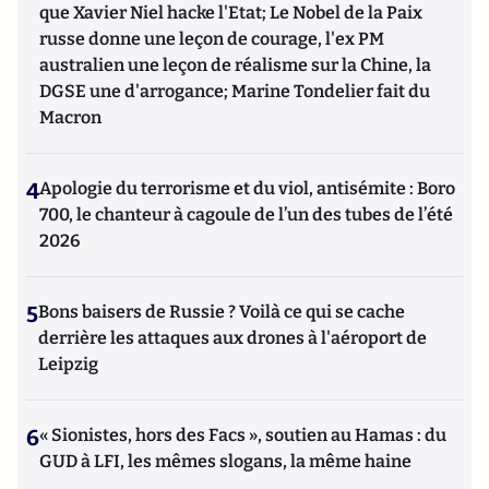
que Xavier Niel hacke l'Etat; Le Nobel de la Paix
russe donne une leçon de courage, l'ex PM
australien une leçon de réalisme sur la Chine, la
DGSE une d'arrogance; Marine Tondelier fait du
Macron
4
Apologie du terrorisme et du viol, antisémite : Boro
700, le chanteur à cagoule de l’un des tubes de l’été
2026
5
Bons baisers de Russie ? Voilà ce qui se cache
derrière les attaques aux drones à l'aéroport de
Leipzig
6
« Sionistes, hors des Facs », soutien au Hamas : du
GUD à LFI, les mêmes slogans, la même haine