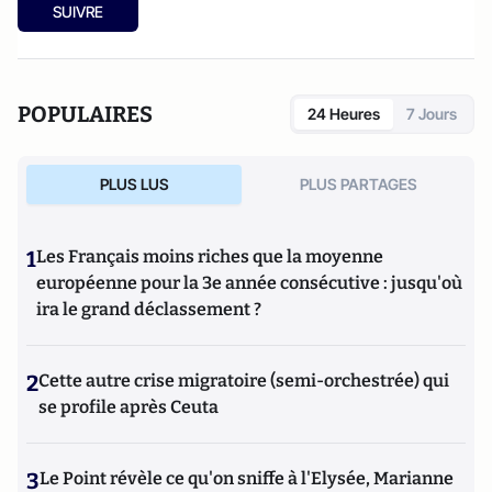
SUIVRE
POPULAIRES
24 Heures
7 Jours
PLUS LUS
PLUS PARTAGES
1
Les Français moins riches que la moyenne
européenne pour la 3e année consécutive : jusqu'où
ira le grand déclassement ?
2
Cette autre crise migratoire (semi-orchestrée) qui
se profile après Ceuta
3
Le Point révèle ce qu'on sniffe à l'Elysée, Marianne