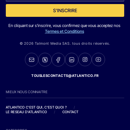
S'INSCRIRE
En cliquant sur s'inscrire, vous confirmez que vous acceptez nos
Termes et Conditions
© 2026 Talmont Media SAS. tous droits réservés.
TOUSLESCONTACTS@ATLANTICO.FR
MIEUX NOUS CONNAITRE
ATLANTICO C'EST QUI, C'EST QUOI ?
/
LE RESEAU D'ATLANTICO
/
CONTACT