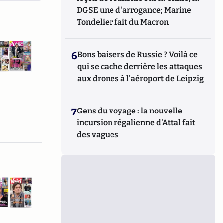
DGSE une d'arrogance; Marine
Tondelier fait du Macron
6
Bons baisers de Russie ? Voilà ce
qui se cache derrière les attaques
aux drones à l'aéroport de Leipzig
7
Gens du voyage : la nouvelle
incursion régalienne d'Attal fait
des vagues