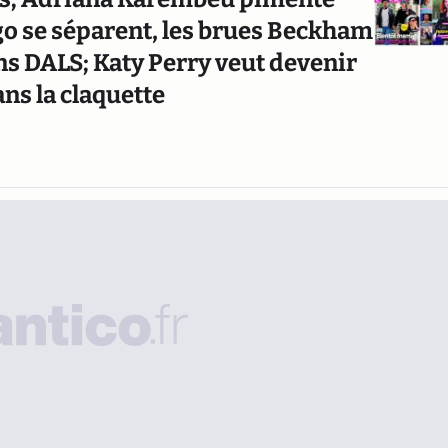
o se séparent, les brues Beckham
ans DALS; Katy Perry veut devenir
ns la claquette