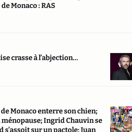
 de Monaco : RAS
se crasse à l’abjection…
e de Monaco enterre son chien;
a ménopause; Ingrid Chauvin se
 s’assoit sur un pactole; Juan