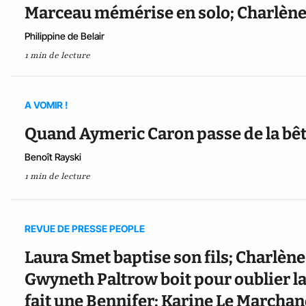
Marceau mémérise en solo; Charlène
Philippine de Belair
1 min de lecture
A VOMIR !
Quand Aymeric Caron passe de la bêti
Benoît Rayski
1 min de lecture
REVUE DE PRESSE PEOPLE
Laura Smet baptise son fils; Charlèn
Gwyneth Paltrow boit pour oublier l
fait une Bennifer; Karine Le Marchand