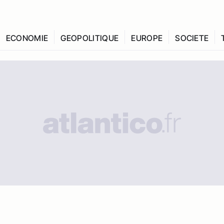
ECONOMIE
GEOPOLITIQUE
EUROPE
SOCIETE