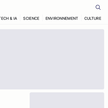
TECH & IA
SCIENCE
ENVIRONNEMENT
CULTURE