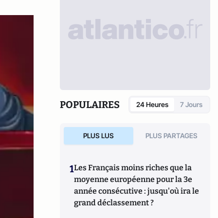
POPULAIRES
24 Heures
7 Jours
PLUS LUS
PLUS PARTAGES
1
Les Français moins riches que la
moyenne européenne pour la 3e
année consécutive : jusqu'où ira le
grand déclassement ?