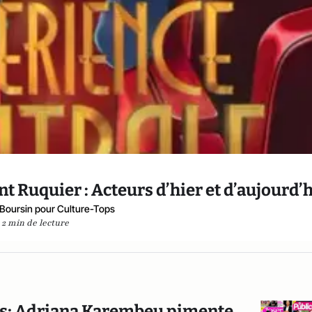
nt Ruquier : Acteurs d’hier et d’aujourd’
 Boursin pour Culture-Tops
2 min de lecture
ts; Adriana Karembeu pimente