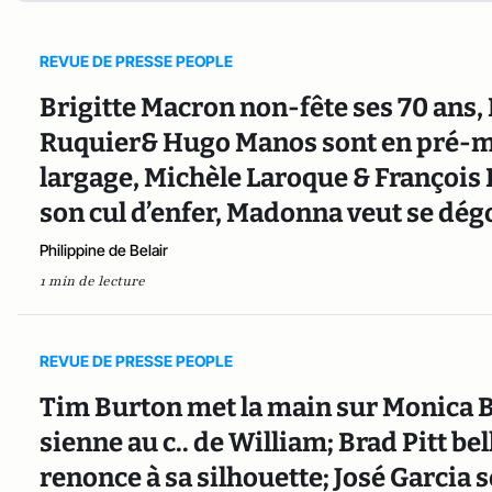
REVUE DE PRESSE PEOPLE
Brigitte Macron non-fête ses 70 ans,
Ruquier& Hugo Manos sont en pré-mar
largage, Michèle Laroque & François 
son cul d’enfer, Madonna veut se dégo
Philippine de Belair
1 min de lecture
REVUE DE PRESSE PEOPLE
Tim Burton met la main sur Monica B
sienne au c.. de William; Brad Pitt b
renonce à sa silhouette; José Garcia 