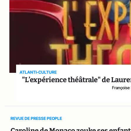
ATLANTI-CULTURE
"L’expérience théâtrale" de Laure
Françoise
REVUE DE PRESSE PEOPLE
Caroline de Monaco zouke ses enfan