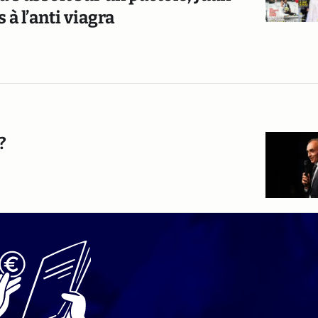
 à l’anti viagra
 ?