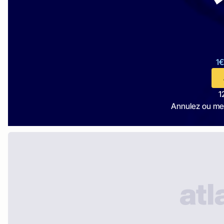
1€
1
Annulez ou me