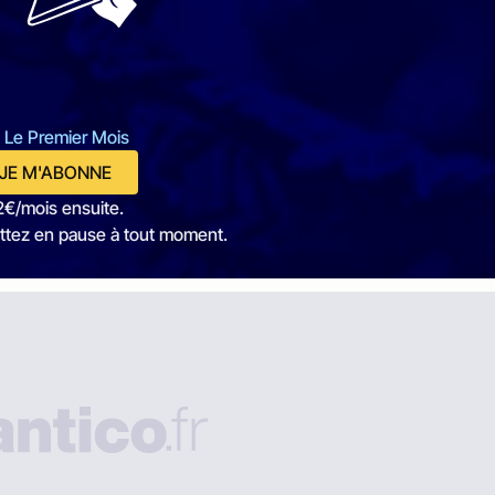
 Le Premier Mois
JE M'ABONNE
2€/mois ensuite.
ttez en pause à tout moment.