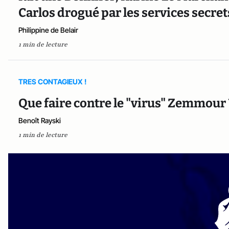
Carlos drogué par les services secrets
Philippine de Belair
1 min de lecture
TRES CONTAGIEUX !
Que faire contre le "virus" Zemmour
Benoît Rayski
1 min de lecture