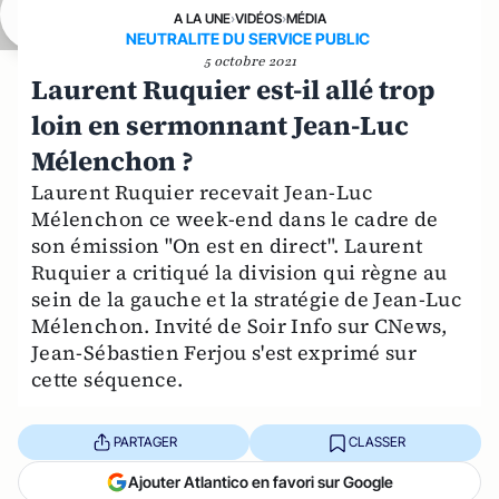
A LA UNE
›
VIDÉOS
›
MÉDIA
NEUTRALITE DU SERVICE PUBLIC
5 octobre 2021
Laurent Ruquier est-il allé trop
loin en sermonnant Jean-Luc
Mélenchon ?
Laurent Ruquier recevait Jean-Luc
Mélenchon ce week-end dans le cadre de
son émission "On est en direct". Laurent
Ruquier a critiqué la division qui règne au
sein de la gauche et la stratégie de Jean-Luc
Mélenchon. Invité de Soir Info sur CNews,
Jean-Sébastien Ferjou s'est exprimé sur
cette séquence.
PARTAGER
CLASSER
Ajouter Atlantico en favori sur Google