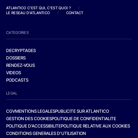
ATLANTICO C'EST QUI, C'EST QUOI ?
/
LE RESEAU D'ATLANTICO
/
CONTACT
CATEGORIES
DECRYPTAGES
DOSSIERS
RENDEZ-VOUS
VIDEOS
PODCASTS
LEGAL
CGV
MENTIONS LEGALES
PUBLICITE SUR ATLANTICO
GESTION DES COOKIES
POLITIQUE DE CONFIDENTIALITE
POLITIQUE D’ACCESSIBILITE
POLITIQUE RELATIVE AUX COOKIES
CONDITIONS GENERALES D’UTILISATION