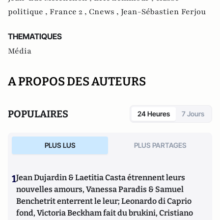
politique ,
France 2 ,
Cnews ,
Jean-Sébastien Ferjou
THEMATIQUES
Média
A PROPOS DES AUTEURS
POPULAIRES
24 Heures
7 Jours
PLUS LUS
PLUS PARTAGES
1
Jean Dujardin & Laetitia Casta étrennent leurs
nouvelles amours, Vanessa Paradis & Samuel
Benchetrit enterrent le leur; Leonardo di Caprio
fond, Victoria Beckham fait du brukini, Cristiano