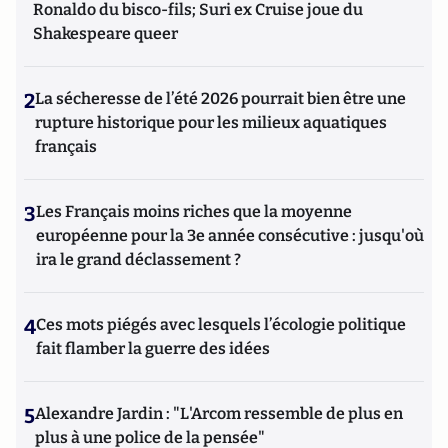
Ronaldo du bisco-fils; Suri ex Cruise joue du
Shakespeare queer
2
La sécheresse de l’été 2026 pourrait bien être une
rupture historique pour les milieux aquatiques
français
3
Les Français moins riches que la moyenne
européenne pour la 3e année consécutive : jusqu'où
ira le grand déclassement ?
4
Ces mots piégés avec lesquels l’écologie politique
fait flamber la guerre des idées
5
Alexandre Jardin : "L'Arcom ressemble de plus en
plus à une police de la pensée"