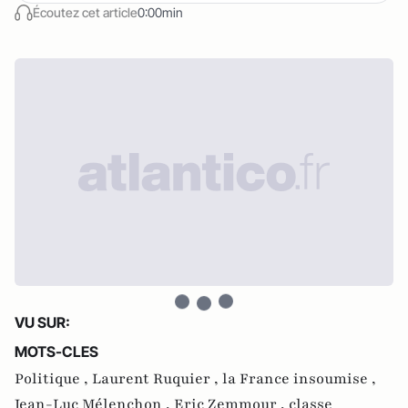
Écoutez cet article
0:00min
VU SUR:
MOTS-CLES
Politique ,
Laurent Ruquier ,
la France insoumise ,
Jean-Luc Mélenchon ,
Eric Zemmour ,
classe