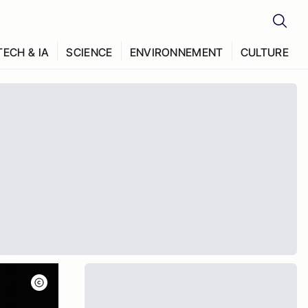
TECH & IA
SCIENCE
ENVIRONNEMENT
CULTURE