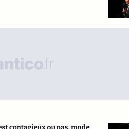
n est contagieux ou pas, mode