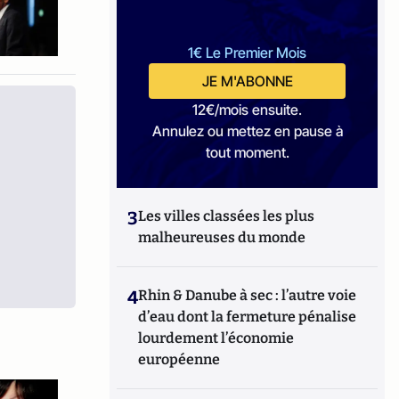
1€ Le Premier Mois
JE M'ABONNE
12€/mois ensuite.
Annulez ou mettez en pause à
tout moment.
3
Les villes classées les plus
malheureuses du monde
4
Rhin & Danube à sec : l’autre voie
d’eau dont la fermeture pénalise
lourdement l’économie
européenne