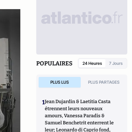
POPULAIRES
24 Heures
7 Jours
PLUS LUS
PLUS PARTAGES
1
Jean Dujardin & Laetitia Casta
étrennent leurs nouveaux
amours, Vanessa Paradis &
Samuel Benchetrit enterrent le
leur; Leonardo di Caprio fond,