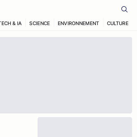
TECH & IA
SCIENCE
ENVIRONNEMENT
CULTURE