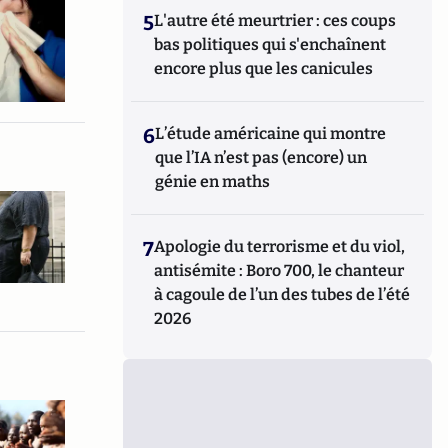
5
L'autre été meurtrier : ces coups
bas politiques qui s'enchaînent
encore plus que les canicules
6
L’étude américaine qui montre
que l’IA n’est pas (encore) un
génie en maths
7
Apologie du terrorisme et du viol,
antisémite : Boro 700, le chanteur
à cagoule de l’un des tubes de l’été
2026