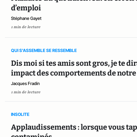
d’emploi
Stéphane Gayet
1 min de lecture
QUI S'ASSEMBLE SE RESSEMBLE
Dis moi si tes amis sont gros, je te d
impact des comportements de notre
Jacques Fradin
1 min de lecture
INSOLITE
Applaudissements : lorsque vous tap
contaminés