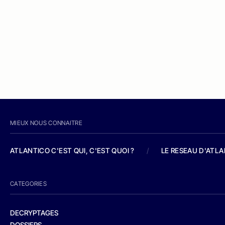
MIEUX NOUS CONNAITRE
ATLANTICO C'EST QUI, C'EST QUOI ?
/
LE RESEAU D'ATL
CATEGORIES
DECRYPTAGES
DOSSIERS