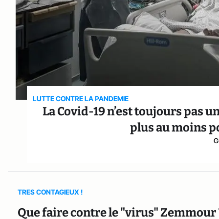
LUTTE CONTRE LA PANDEMIE
La Covid-19 n’est toujours pas u
plus au moins p
G
TRES CONTAGIEUX !
Que faire contre le "virus" Zemmour