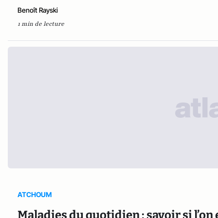
Benoît Rayski
1 min de lecture
ATCHOUM
Maladies du quotidien : savoir si l’o