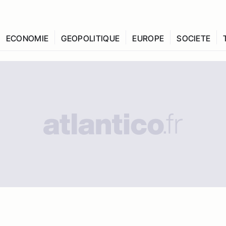
ECONOMIE
GEOPOLITIQUE
EUROPE
SOCIETE