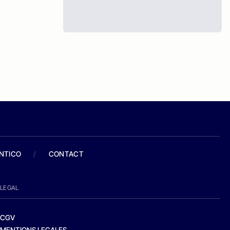
ANTICO
/
CONTACT
LEGAL
CGV
MENTIONS LEGALES