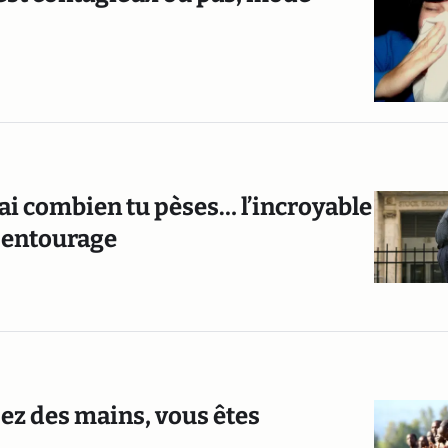
irai combien tu pèses… l’incroyable
 entourage
ez des mains, vous êtes