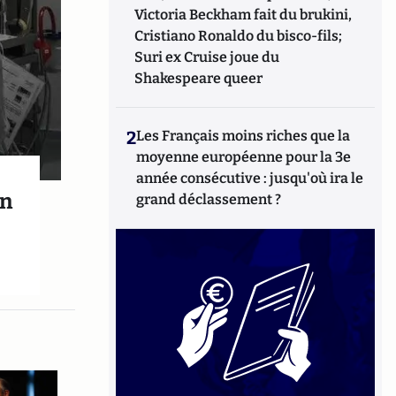
Victoria Beckham fait du brukini,
Cristiano Ronaldo du bisco-fils;
Suri ex Cruise joue du
Shakespeare queer
2
Les Français moins riches que la
moyenne européenne pour la 3e
année consécutive : jusqu'où ira le
on
grand déclassement ?