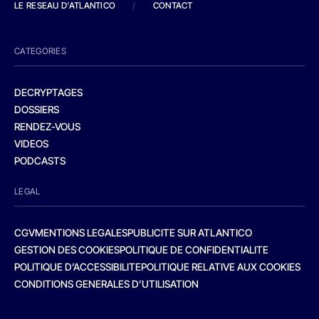
LE RESEAU D'ATLANTICO
/
CONTACT
CATEGORIES
DECRYPTAGES
DOSSIERS
RENDEZ-VOUS
VIDEOS
PODCASTS
LEGAL
CGV
MENTIONS LEGALES
PUBLICITE SUR ATLANTICO
GESTION DES COOKIES
POLITIQUE DE CONFIDENTIALITE
POLITIQUE D’ACCESSIBILITE
POLITIQUE RELATIVE AUX COOKIES
CONDITIONS GENERALES D’UTILISATION