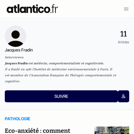
11
Articles
Jacques Fradin
Interviewes
Jacques Fradin
est médecin, comportementaliste et cognitiviste.
Il a fondé en 1987 l'
Institut de médecine environnementale
à Paris. Il
est membre de l’
Association française de Thérapie comportementale et
cognitive
.
SUIVRE
PATHOLOGIE
Eco-anxiété : comment