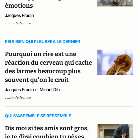
émotions
Jacques Fradin
1 min de lecture
RIRA BIEN QUI PLEURERA LE DERNIER
Pourquoi un rire est une
réaction du cerveau qui cache
des larmes beaucoup plus
souvent qu’on le croit
Jacques Fradin
et
Michel Dib
1 min de lecture
QUI S'ASSEMBLE SE RESSEMBLE
Dis moi si tes amis sont gros,
je te dirai combien tu pèses…