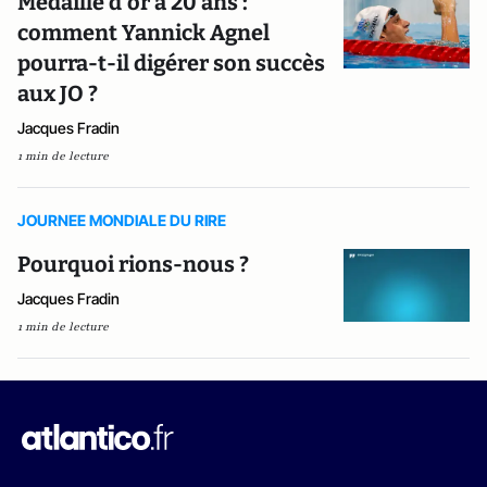
Médaillé d'or à 20 ans :
comment Yannick Agnel
pourra-t-il digérer son succès
aux JO ?
Jacques Fradin
1 min de lecture
JOURNEE MONDIALE DU RIRE
Pourquoi rions-nous ?
Jacques Fradin
1 min de lecture