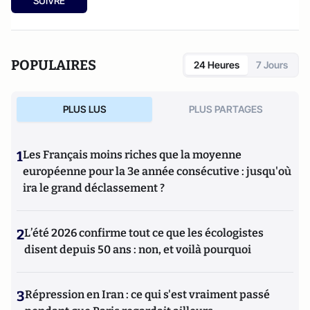
SUIVRE
migraine
aux Editions du Huitième Jour.
POPULAIRES
24 Heures
7 Jours
PLUS LUS
PLUS PARTAGES
1
Les Français moins riches que la moyenne
européenne pour la 3e année consécutive : jusqu'où
ira le grand déclassement ?
2
L’été 2026 confirme tout ce que les écologistes
disent depuis 50 ans : non, et voilà pourquoi
3
Répression en Iran : ce qui s'est vraiment passé