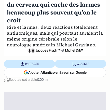
du cerveau qui cache des larmes
beaucoup plus souvent qu’on le
croit
Rire et larmes : deux réactions totalement
antinomiques, mais qui pourtant auraient la
même origine cérébrale selon le
neurologue américain Michael Graziano.
Jacques Fradin
et
Michel Dib
PARTAGER
CLASSER
Ajouter Atlantico en favori sur Google
Écoutez cet article
0:00min