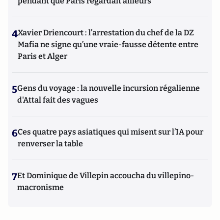
pendant que Paris regardait ailleurs
4
Xavier Driencourt : l’arrestation du chef de la DZ
Mafia ne signe qu’une vraie-fausse détente entre
Paris et Alger
5
Gens du voyage : la nouvelle incursion régalienne
d'Attal fait des vagues
6
Ces quatre pays asiatiques qui misent sur l’IA pour
renverser la table
7
Et Dominique de Villepin accoucha du villepino-
macronisme