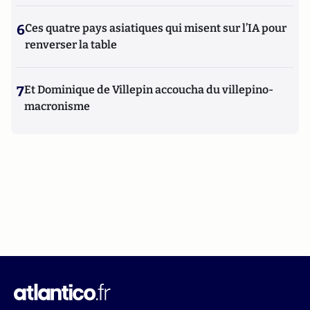
6
Ces quatre pays asiatiques qui misent sur l’IA pour
renverser la table
7
Et Dominique de Villepin accoucha du villepino-
macronisme