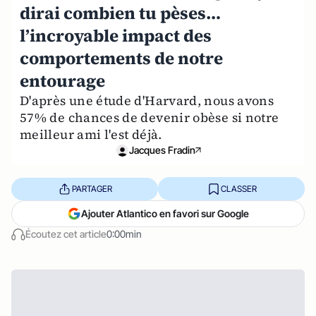
dirai combien tu pèses…
l’incroyable impact des
comportements de notre
entourage
D'après une étude d'Harvard, nous avons
57% de chances de devenir obèse si notre
meilleur ami l'est déjà.
Jacques Fradin
PARTAGER
CLASSER
Ajouter Atlantico en favori sur Google
Écoutez cet article
0:00min