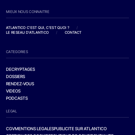
MIEUX NOUS CONNAITRE
ATLANTICO C'EST QUI, C'EST QUOI ?
/
LE RESEAU D'ATLANTICO
/
CONTACT
CATEGORIES
DECRYPTAGES
DOSSIERS
RENDEZ-VOUS
VIDEOS
PODCASTS
LEGAL
CGV
MENTIONS LEGALES
PUBLICITE SUR ATLANTICO