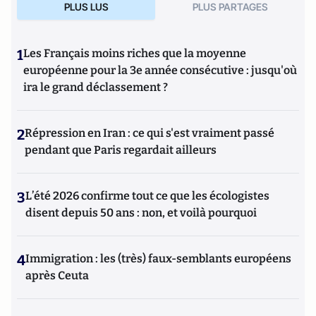
PLUS LUS
PLUS PARTAGES
1
Les Français moins riches que la moyenne
européenne pour la 3e année consécutive : jusqu'où
ira le grand déclassement ?
2
Répression en Iran : ce qui s'est vraiment passé
pendant que Paris regardait ailleurs
3
L’été 2026 confirme tout ce que les écologistes
disent depuis 50 ans : non, et voilà pourquoi
4
Immigration : les (très) faux-semblants européens
après Ceuta