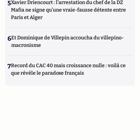
5
Xavier Driencourt : l’arrestation du chef de la DZ
Mafia ne signe qu’une vraie-fausse détente entre
Paris et Alger
6
Et Dominique de Villepin accoucha du villepino-
macronisme
7
Record du CAC 40 mais croissance nulle : voilà ce
que révèle le paradoxe français