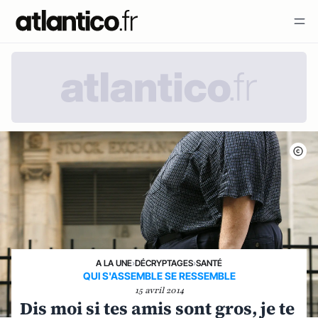
A LA UNE
›
DÉCRYPTAGES
›
SANTÉ
QUI S'ASSEMBLE SE RESSEMBLE
15 avril 2014
Dis moi si tes amis sont gros, je te