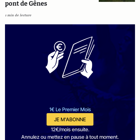
pont de Gênes
1 min de lecture
1€ Le Premier Mois
JE M'ABONNE
12€/mois ensuite.
Annulez ou mettez en pause à tout moment.