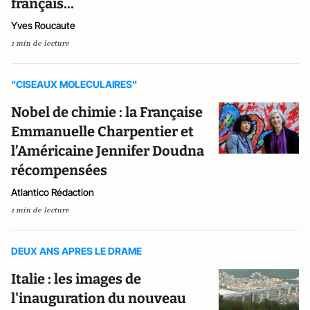
français...
Yves Roucaute
1 min de lecture
"CISEAUX MOLECULAIRES"
Nobel de chimie : la Française
Emmanuelle Charpentier et
l’Américaine Jennifer Doudna
récompensées
Atlantico Rédaction
1 min de lecture
DEUX ANS APRES LE DRAME
Italie : les images de
l'inauguration du nouveau