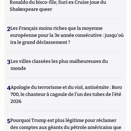
Ronaldo du bisco-fils; Suri ex Cruise joue du
Shakespeare queer
2
Les Français moins riches que la moyenne
européenne pour la 3e année consécutive : jusqu'où
ira le grand déclassement ?
3
Les villes classées les plus malheureuses du
monde
4
Apologie du terrorisme et du viol, antisémite : Boro
700, le chanteur à cagoule de l’un des tubes de l’été
2026
5
Pourquoi Trump est plus légitime pour réclamer
des comptes aux géants du pétrole américains que