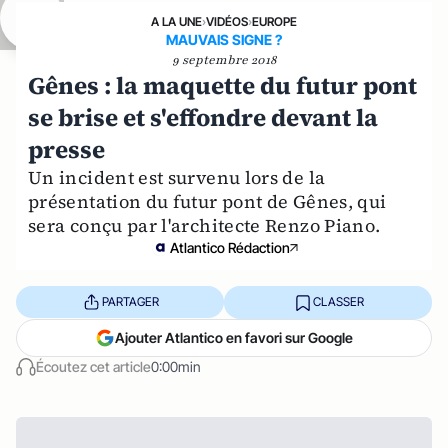
A LA UNE
›
VIDÉOS
›
EUROPE
MAUVAIS SIGNE ?
9 septembre 2018
Gênes : la maquette du futur pont
se brise et s'effondre devant la
presse
Un incident est survenu lors de la
présentation du futur pont de Gênes, qui
sera conçu par l'architecte Renzo Piano.
Atlantico Rédaction
PARTAGER
CLASSER
Ajouter Atlantico en favori sur Google
Écoutez cet article
0:00min