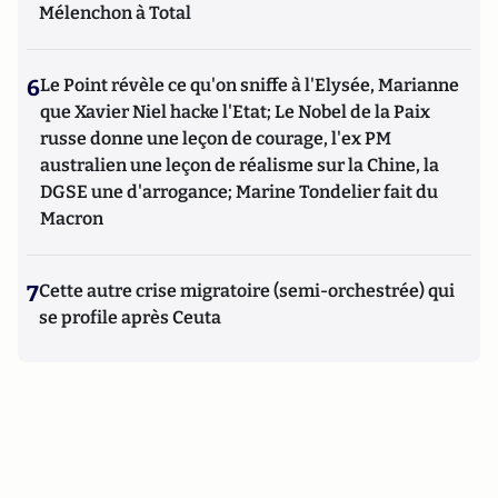
Mélenchon à Total
6
Le Point révèle ce qu'on sniffe à l'Elysée, Marianne
que Xavier Niel hacke l'Etat; Le Nobel de la Paix
russe donne une leçon de courage, l'ex PM
australien une leçon de réalisme sur la Chine, la
DGSE une d'arrogance; Marine Tondelier fait du
Macron
7
Cette autre crise migratoire (semi-orchestrée) qui
se profile après Ceuta