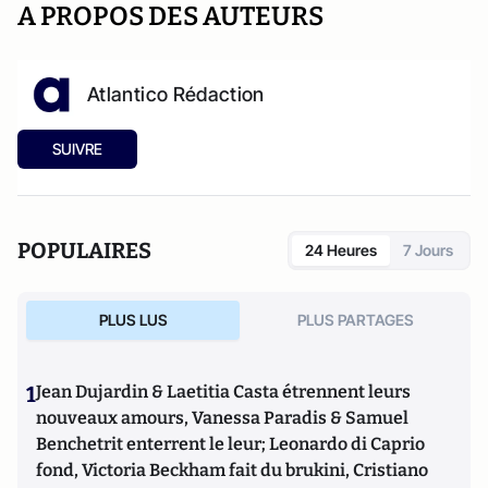
A PROPOS DES AUTEURS
Atlantico Rédaction
SUIVRE
POPULAIRES
24 Heures
7 Jours
PLUS LUS
PLUS PARTAGES
1
Jean Dujardin & Laetitia Casta étrennent leurs
nouveaux amours, Vanessa Paradis & Samuel
Benchetrit enterrent le leur; Leonardo di Caprio
fond, Victoria Beckham fait du brukini, Cristiano