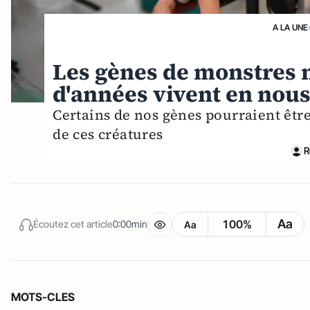
A LA UNE
Les gènes de monstres 
d'années vivent en nou
Certains de nos gènes pourraient être
de ces créatures
R
Aa
100%
Écoutez cet article
0:00min
Aa
MOTS-CLES