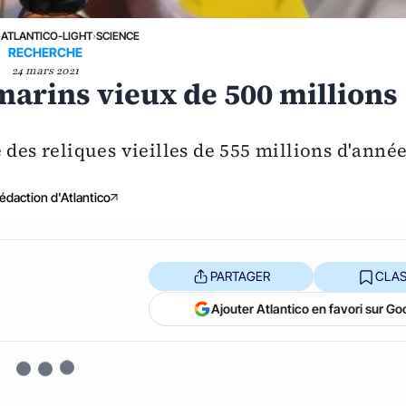
›
ATLANTICO-LIGHT
›
SCIENCE
RECHERCHE
24 mars 2021
marins vieux de 500 millions
s
 des reliques vieilles de 555 millions d'anné
édaction d'Atlantico
PARTAGER
CLAS
Ajouter Atlantico en favori sur Go