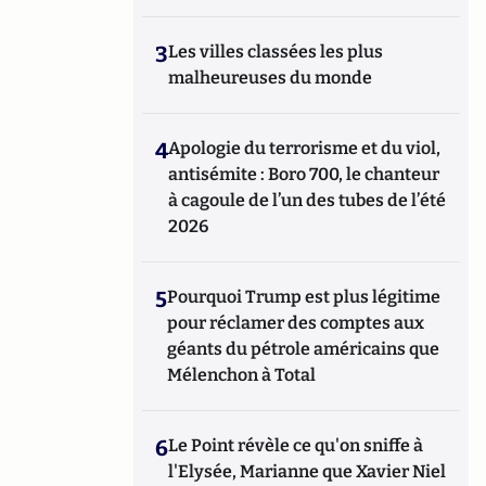
3
Les villes classées les plus
malheureuses du monde
4
Apologie du terrorisme et du viol,
antisémite : Boro 700, le chanteur
à cagoule de l’un des tubes de l’été
2026
5
Pourquoi Trump est plus légitime
pour réclamer des comptes aux
géants du pétrole américains que
Mélenchon à Total
6
Le Point révèle ce qu'on sniffe à
l'Elysée, Marianne que Xavier Niel