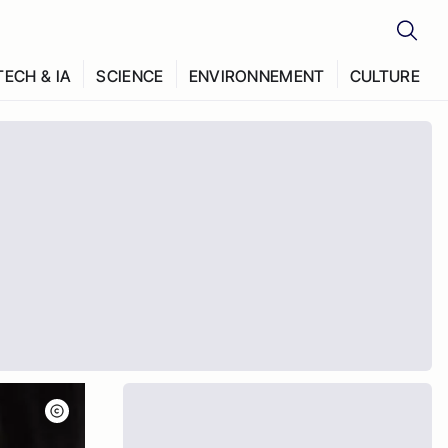
TECH & IA
SCIENCE
ENVIRONNEMENT
CULTURE