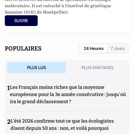
moléculaire. Il est rattaché à l'Institut de génétique
humaine (IGH) de Montpellier.
SUIVRE
POPULAIRES
24 Heures
7 Jours
PLUS LUS
PLUS PARTAGES
1
Les Français moins riches que la moyenne
européenne pour la 3e année consécutive : jusqu'où
ira le grand déclassement ?
2
L’été 2026 confirme tout ce que les écologistes
disent depuis 50 ans : non, et voilà pourquoi