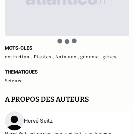
MOTS-CLES
extinction ,
Plantes ,
Animaux ,
génome ,
gênes
THEMATIQUES
Science
A PROPOS DES AUTEURS
Hervé Seitz
Hervé Seitz est un chercheur spécialiste en biologie