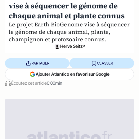
vise à séquencer le génome de
chaque animal et plante connus
Le projet Earth BioGenome vise à séquencer
le génome de chaque animal, plante,
champignon et protozoaire connus.
Hervé Seitz
PARTAGER
CLASSER
Ajouter Atlantico en favori sur Google
Écoutez cet article
0:00min