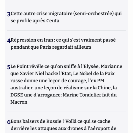
3
Cette autre crise migratoire (semi-orchestrée) qui
se profile après Ceuta
4
Répression en Iran : ce qui s'est vraiment passé
pendant que Paris regardait ailleurs
5
Le Point révèle ce qu'on sniffe à l'Elysée, Marianne
que Xavier Niel hacke l'Etat; Le Nobel de la Paix
russe donne une leçon de courage, l'ex PM
australien une leçon de réalisme sur la Chine, la
DGSE une d'arrogance; Marine Tondelier fait du
Macron
6
Bons baisers de Russie ? Voilà ce qui se cache
derrière les attaques aux drones à l'aéroport de