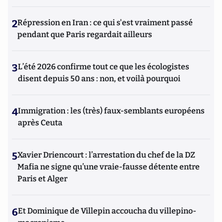
2
Répression en Iran : ce qui s'est vraiment passé
pendant que Paris regardait ailleurs
3
L’été 2026 confirme tout ce que les écologistes
disent depuis 50 ans : non, et voilà pourquoi
4
Immigration : les (très) faux-semblants européens
après Ceuta
5
Xavier Driencourt : l’arrestation du chef de la DZ
Mafia ne signe qu’une vraie-fausse détente entre
Paris et Alger
6
Et Dominique de Villepin accoucha du villepino-