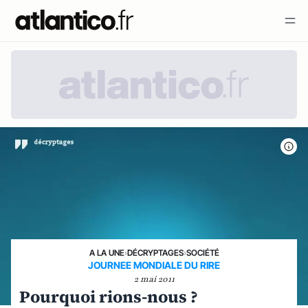
A LA UNE
›
DÉCRYPTAGES
›
SOCIÉTÉ
JOURNEE MONDIALE DU RIRE
2 mai 2011
Pourquoi rions-nous ?