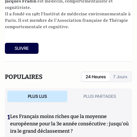
Jacques Fradin
est médecin, comportementaliste et
cognitiviste.
Il a fondé en 1987 l'
Institut de médecine environnementale
à
Paris. Il est membre de l’
Association française de Thérapie
comportementale et cognitive
.
SUIVRE
POPULAIRES
24 Heures
7 Jours
PLUS LUS
PLUS PARTAGES
1
Les Français moins riches que la moyenne
européenne pour la 3e année consécutive : jusqu'où
ira le grand déclassement ?