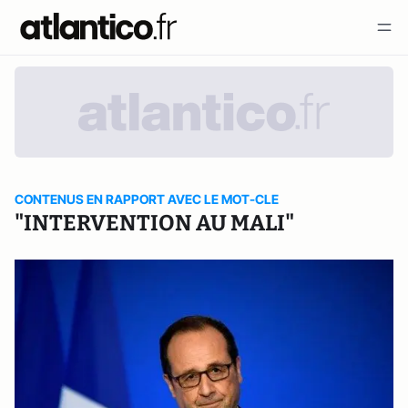
CONTENUS EN RAPPORT AVEC LE MOT-CLE
"INTERVENTION AU MALI"