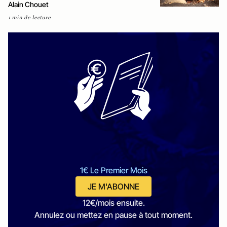
Alain Chouet
1 min de lecture
1€ Le Premier Mois
JE M'ABONNE
12€/mois ensuite.
Annulez ou mettez en pause à tout moment.