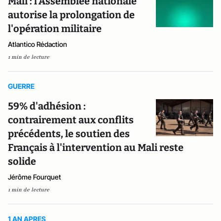
Mali : l'Assemblée nationale
autorise la prolongation de
l'opération militaire
Atlantico Rédaction
1 min de lecture
GUERRE
59% d'adhésion :
contrairement aux conflits
précédents, le soutien des
Français à l'intervention au Mali reste
solide
Jérôme Fourquet
1 min de lecture
1 AN APRES