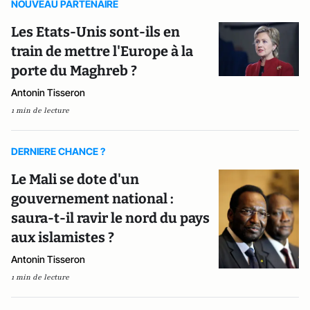
NOUVEAU PARTENAIRE
Les Etats-Unis sont-ils en
train de mettre l'Europe à la
porte du Maghreb ?
Antonin Tisseron
1 min de lecture
DERNIERE CHANCE ?
Le Mali se dote d'un
gouvernement national :
saura-t-il ravir le nord du pays
aux islamistes ?
Antonin Tisseron
1 min de lecture