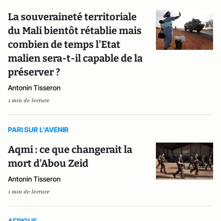
La souveraineté territoriale
du Mali bientôt rétablie mais
combien de temps l'Etat
malien sera-t-il capable de la
préserver ?
Antonin Tisseron
1 min de lecture
PARI SUR L'AVENIR
Aqmi : ce que changerait la
mort d'Abou Zeid
Antonin Tisseron
1 min de lecture
AFRIQUE