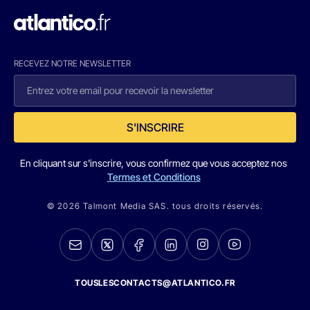
RECEVEZ NOTRE NEWSLETTER
S'INSCRIRE
En cliquant sur s'inscrire, vous confirmez que vous acceptez nos
Termes et Conditions
© 2026 Talmont Media SAS. tous droits réservés.
TOUSLESCONTACTS@ATLANTICO.FR