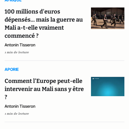
100 millions d'euros
dépensés... mais la guerre au
Mali a-t-elle vraiment
commencé ?
Antonin Tisseron
1 min de lecture
APORIE
Comment l'Europe peut-elle
intervenir au Mali sans y être
?
Antonin Tisseron
1 min de lecture