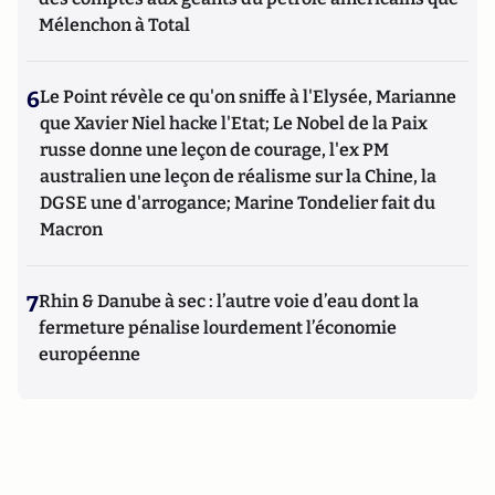
Mélenchon à Total
6
Le Point révèle ce qu'on sniffe à l'Elysée, Marianne
que Xavier Niel hacke l'Etat; Le Nobel de la Paix
russe donne une leçon de courage, l'ex PM
australien une leçon de réalisme sur la Chine, la
DGSE une d'arrogance; Marine Tondelier fait du
Macron
7
Rhin & Danube à sec : l’autre voie d’eau dont la
fermeture pénalise lourdement l’économie
européenne