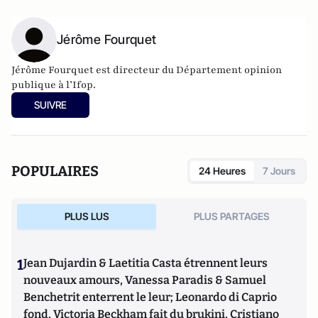
Jérôme Fourquet
Jérôme Fourquet est directeur du Département opinion
publique à l’
Ifop
.
SUIVRE
POPULAIRES
24 Heures
7 Jours
PLUS LUS
PLUS PARTAGES
1
Jean Dujardin & Laetitia Casta étrennent leurs
nouveaux amours, Vanessa Paradis & Samuel
Benchetrit enterrent le leur; Leonardo di Caprio
fond, Victoria Beckham fait du brukini, Cristiano