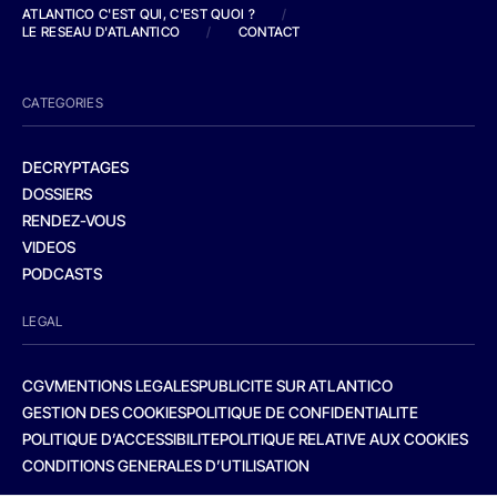
ATLANTICO C'EST QUI, C'EST QUOI ?
/
LE RESEAU D'ATLANTICO
/
CONTACT
CATEGORIES
DECRYPTAGES
DOSSIERS
RENDEZ-VOUS
VIDEOS
PODCASTS
LEGAL
CGV
MENTIONS LEGALES
PUBLICITE SUR ATLANTICO
GESTION DES COOKIES
POLITIQUE DE CONFIDENTIALITE
POLITIQUE D’ACCESSIBILITE
POLITIQUE RELATIVE AUX COOKIES
CONDITIONS GENERALES D’UTILISATION