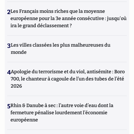
2
Les Français moins riches que la moyenne
européenne pour la 3e année consécutive : jusqu'où
ira le grand déclassement ?
3
Les villes classées les plus malheureuses du
monde
4
Apologie du terrorisme et du viol, antisémite : Boro
700, le chanteur à cagoule de l’un des tubes de l’été
2026
5
Rhin & Danube à sec : l’autre voie d’eau dont la
fermeture pénalise lourdement l’économie
européenne