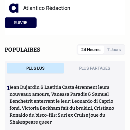
Atlantico Rédaction
SUIVRE
POPULAIRES
24 Heures
7 Jours
PLUS LUS
PLUS PARTAGES
1
Jean Dujardin & Laetitia Casta étrennent leurs
nouveaux amours, Vanessa Paradis & Samuel
Benchetrit enterrent le leur; Leonardo di Caprio
fond, Victoria Beckham fait du brukini, Cristiano
Ronaldo du bisco-fils; Suri ex Cruise joue du
Shakespeare queer