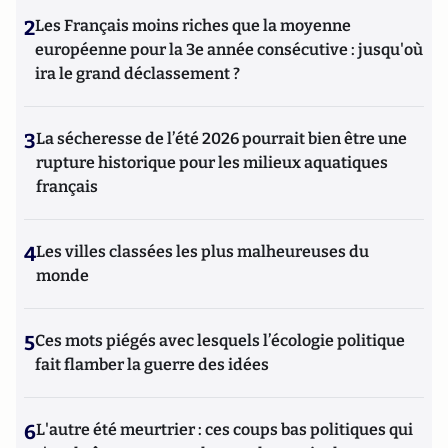
2
Les Français moins riches que la moyenne
européenne pour la 3e année consécutive : jusqu'où
ira le grand déclassement ?
3
La sécheresse de l’été 2026 pourrait bien être une
rupture historique pour les milieux aquatiques
français
4
Les villes classées les plus malheureuses du
monde
5
Ces mots piégés avec lesquels l’écologie politique
fait flamber la guerre des idées
6
L'autre été meurtrier : ces coups bas politiques qui