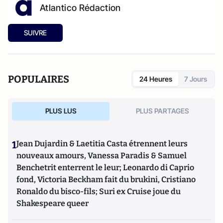
Atlantico Rédaction
SUIVRE
POPULAIRES
24 Heures
7 Jours
PLUS LUS
PLUS PARTAGES
1
Jean Dujardin & Laetitia Casta étrennent leurs
nouveaux amours, Vanessa Paradis & Samuel
Benchetrit enterrent le leur; Leonardo di Caprio
fond, Victoria Beckham fait du brukini, Cristiano
Ronaldo du bisco-fils; Suri ex Cruise joue du
Shakespeare queer