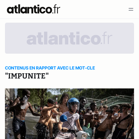
CONTENUS EN RAPPORT AVEC LE MOT-CLE
"IMPUNITE"