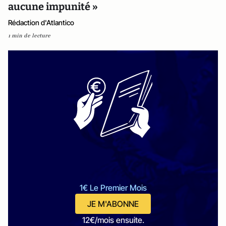
aucune impunité »
Rédaction d'Atlantico
1 min de lecture
1€ Le Premier Mois
JE M'ABONNE
12€/mois ensuite.