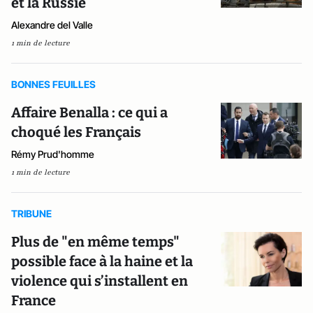
et la Russie
Alexandre del Valle
1 min de lecture
BONNES FEUILLES
Affaire Benalla : ce qui a
choqué les Français
Rémy Prud'homme
1 min de lecture
TRIBUNE
Plus de "en même temps"
possible face à la haine et la
violence qui s’installent en
France