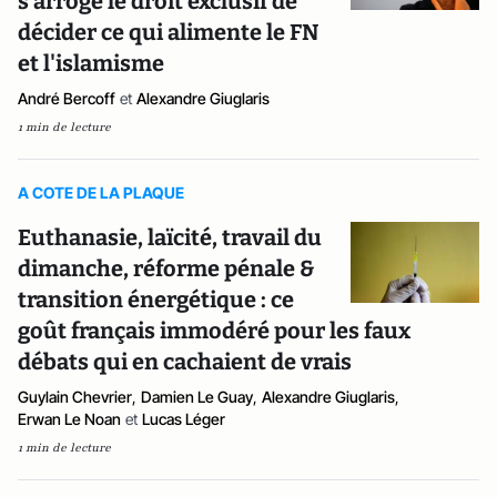
s'arroge le droit exclusif de
décider ce qui alimente le FN
et l'islamisme
André Bercoff
et
Alexandre Giuglaris
1 min de lecture
A COTE DE LA PLAQUE
Euthanasie, laïcité, travail du
dimanche, réforme pénale &
transition énergétique : ce
goût français immodéré pour les faux
débats qui en cachaient de vrais
Guylain Chevrier
,
Damien Le Guay
,
Alexandre Giuglaris
,
Erwan Le Noan
et
Lucas Léger
1 min de lecture