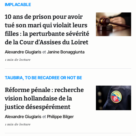
IMPLACABLE
10 ans de prison pour avoir
tué son mari qui violait leurs
filles : la perturbante sévérité
de la Cour d’Assises du Loiret
Alexandre Giuglaris
et
Janine Bonaggiunta
1 min de lecture
TAUBIRA, TO BE RECADREE OR NOT BE
Réforme pénale : recherche
vision hollandaise de la
justice désespérément
Alexandre Giuglaris
et
Philippe Bilger
1 min de lecture