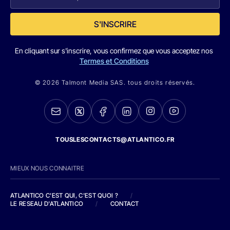
S'INSCRIRE
En cliquant sur s'inscrire, vous confirmez que vous acceptez nos
Termes et Conditions
© 2026 Talmont Media SAS. tous droits réservés.
TOUSLESCONTACTS@ATLANTICO.FR
MIEUX NOUS CONNAITRE
ATLANTICO C'EST QUI, C'EST QUOI ?
/
LE RESEAU D'ATLANTICO
/
CONTACT