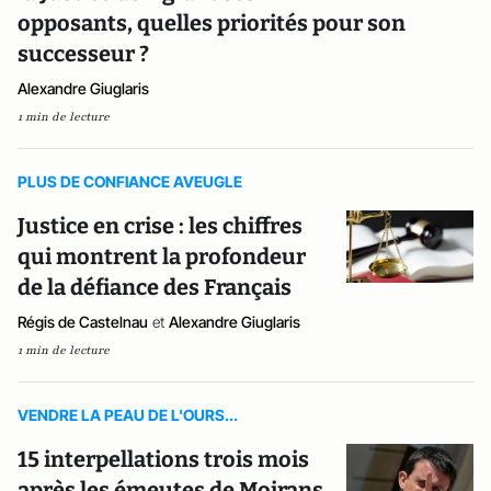
opposants, quelles priorités pour son
successeur ?
Alexandre Giuglaris
1 min de lecture
PLUS DE CONFIANCE AVEUGLE
Justice en crise : les chiffres
qui montrent la profondeur
de la défiance des Français
Régis de Castelnau
et
Alexandre Giuglaris
1 min de lecture
VENDRE LA PEAU DE L'OURS...
15 interpellations trois mois
après les émeutes de Moirans