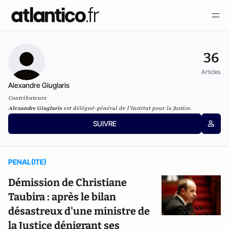
36
Articles
Alexandre Giuglaris
Contributeurs
Alexandre Giuglaris
est délégué-général de l’
Institut pour la Justice
.
SUIVRE
PENAL(ITE)
Démission de Christiane
Taubira : après le bilan
désastreux d'une ministre de
la Justice dénigrant ses