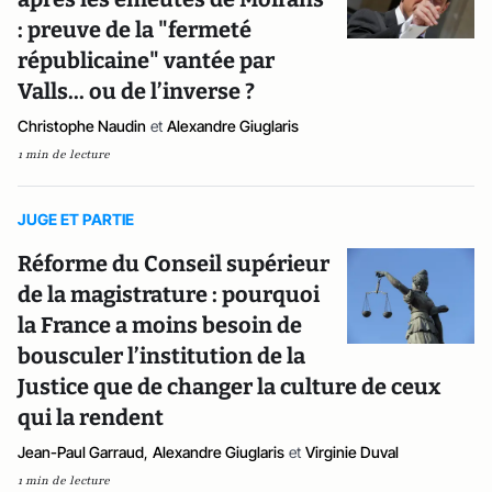
: preuve de la "fermeté
républicaine" vantée par
Valls... ou de l’inverse ?
Christophe Naudin
et
Alexandre Giuglaris
1 min de lecture
JUGE ET PARTIE
Réforme du Conseil supérieur
de la magistrature : pourquoi
la France a moins besoin de
bousculer l’institution de la
Justice que de changer la culture de ceux
qui la rendent
Jean-Paul Garraud
,
Alexandre Giuglaris
et
Virginie Duval
1 min de lecture