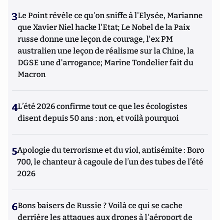
3
Le Point révèle ce qu'on sniffe à l'Elysée, Marianne
que Xavier Niel hacke l'Etat; Le Nobel de la Paix
russe donne une leçon de courage, l'ex PM
australien une leçon de réalisme sur la Chine, la
DGSE une d'arrogance; Marine Tondelier fait du
Macron
4
L’été 2026 confirme tout ce que les écologistes
disent depuis 50 ans : non, et voilà pourquoi
5
Apologie du terrorisme et du viol, antisémite : Boro
700, le chanteur à cagoule de l’un des tubes de l’été
2026
6
Bons baisers de Russie ? Voilà ce qui se cache
derrière les attaques aux drones à l'aéroport de