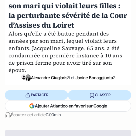
son mari qui violait leurs filles :
la perturbante sévérité de la Cour
d’Assises du Loiret
Alors qu'elle a été battue pendant des
années par son mari, lequel violait leurs
enfants, Jacqueline Sauvage, 65 ans, a été
condamnée en première instance à 10 ans
de prison ferme pour avoir tiré sur son
époux.
Alexandre Giuglaris
et
Janine Bonaggiunta
PARTAGER
CLASSER
Ajouter Atlantico en favori sur Google
Écoutez cet article
0:00min