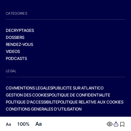
CATEGORIES
DECRYPTAGES
DOSSIERS
RENDEZ-VOUS
VIDEOS
PODCASTS
LEGAL
CGV
MENTIONS LEGALES
PUBLICITE SUR ATLANTICO
GESTION DES COOKIES
POLITIQUE DE CONFIDENTIALITE
POLITIQUE D’ACCESSIBILITE
POLITIQUE RELATIVE AUX COOKIES
CONDITIONS GENERALES D’UTILISATION
Aa
100%
Aa