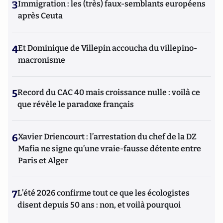
3
Immigration : les (très) faux-semblants européens
après Ceuta
4
Et Dominique de Villepin accoucha du villepino-
macronisme
5
Record du CAC 40 mais croissance nulle : voilà ce
que révèle le paradoxe français
6
Xavier Driencourt : l’arrestation du chef de la DZ
Mafia ne signe qu’une vraie-fausse détente entre
Paris et Alger
7
L’été 2026 confirme tout ce que les écologistes
disent depuis 50 ans : non, et voilà pourquoi