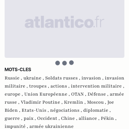
MOTS-CLES
Russie ,
ukraine ,
Soldats russes ,
invasion ,
invasion
militaire ,
troupes ,
actions ,
intervention militaire ,
europe ,
Union Européenne ,
OTAN ,
Défense ,
armée
russe ,
Vladimir Poutine ,
Kremlin ,
Moscou ,
Joe
Biden ,
Etats-Unis ,
négociations ,
diplomatie ,
guerre ,
paix ,
Occident ,
Chine ,
alliance ,
Pékin ,
impunité ,
armée ukrainienne