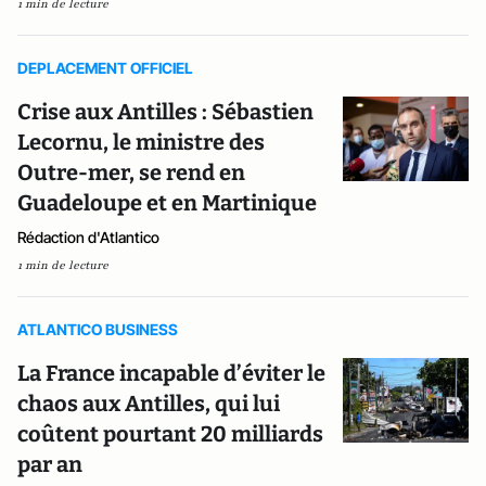
1 min de lecture
DEPLACEMENT OFFICIEL
Crise aux Antilles : Sébastien
Lecornu, le ministre des
Outre-mer, se rend en
Guadeloupe et en Martinique
Rédaction d'Atlantico
1 min de lecture
ATLANTICO BUSINESS
La France incapable d’éviter le
chaos aux Antilles, qui lui
coûtent pourtant 20 milliards
par an