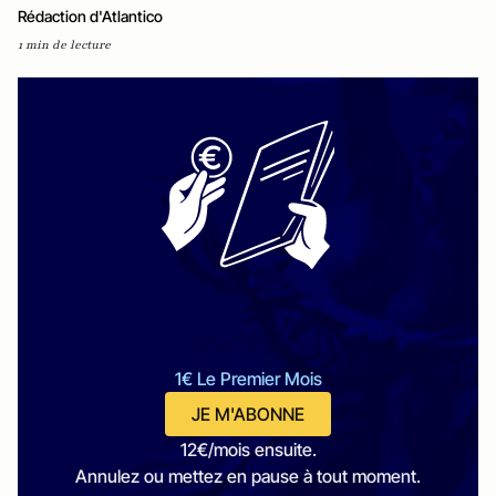
Rédaction d'Atlantico
1 min de lecture
1€ Le Premier Mois
JE M'ABONNE
12€/mois ensuite.
Annulez ou mettez en pause à tout moment.