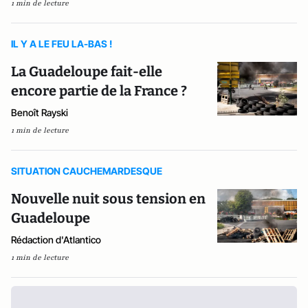
1 min de lecture
IL Y A LE FEU LA-BAS !
La Guadeloupe fait-elle
encore partie de la France ?
Benoît Rayski
1 min de lecture
SITUATION CAUCHEMARDESQUE
Nouvelle nuit sous tension en
Guadeloupe
Rédaction d'Atlantico
1 min de lecture