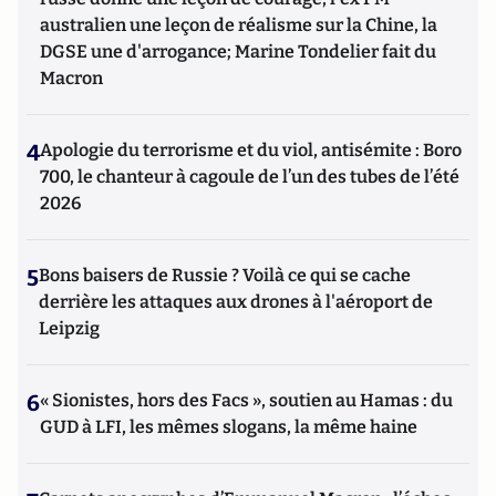
australien une leçon de réalisme sur la Chine, la
DGSE une d'arrogance; Marine Tondelier fait du
Macron
4
Apologie du terrorisme et du viol, antisémite : Boro
700, le chanteur à cagoule de l’un des tubes de l’été
2026
5
Bons baisers de Russie ? Voilà ce qui se cache
derrière les attaques aux drones à l'aéroport de
Leipzig
6
« Sionistes, hors des Facs », soutien au Hamas : du
GUD à LFI, les mêmes slogans, la même haine