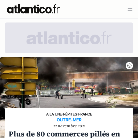
A LA UNE
›
PÉPITES
›
FRANCE
OUTRE-MER
22 novembre 2021
Plus de 80 commerces pillés en