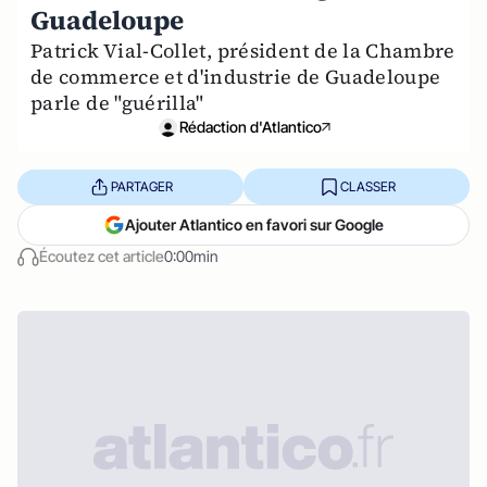
Guadeloupe
Patrick Vial-Collet, président de la Chambre
de commerce et d'industrie de Guadeloupe
parle de "guérilla"
Rédaction d'Atlantico
PARTAGER
CLASSER
Ajouter Atlantico en favori sur Google
Écoutez cet article
0:00min