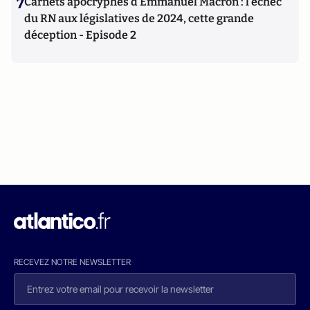
7
Carnets apocryphes d’Emmanuel Macron : l’échec
du RN aux législatives de 2024, cette grande
déception - Episode 2
RECEVEZ NOTRE NEWSLETTER