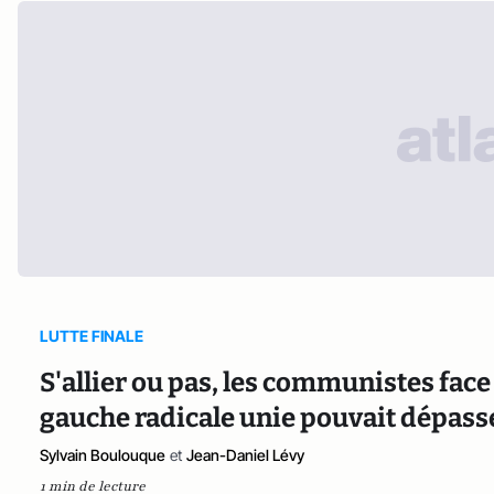
LUTTE FINALE
S'allier ou pas, les communistes fac
gauche radicale unie pouvait dépasse
Sylvain Boulouque
et
Jean-Daniel Lévy
1 min de lecture