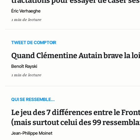
tractations pour essayer de caser se
Éric Verhaeghe
1 min de lecture
TWEET DE COMPTOIR
Quand Clémentine Autain brave la loi 
Benoît Rayski
1 min de lecture
QUI SE RESSEMBLE...
Le jeu des 7 différences entre le Fro
(mais surtout celui des 99 ressemblan
Jean-Philippe Moinet