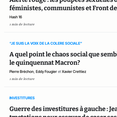
féministes, communistes et Front d
Hash 16
1 min de lecture
“JE SUIS LA VOIX DE LA COLERE SOCIALE”
A quel point le chaos social que sem
le quinquennat Macron?
Pierre Bréchon
,
Eddy Fougier
et
Xavier Crettiez
1 min de lecture
INVESTITURES
Guerre des investitures à gauche : J