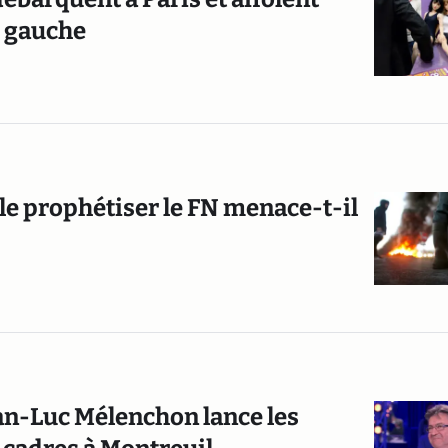
e gauche
ble prophétiser le FN menace-t-il
ean-Luc Mélenchon lance les