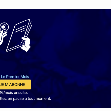
 Le Premier Mois
JE M'ABONNE
2€/mois ensuite.
ttez en pause à tout moment.