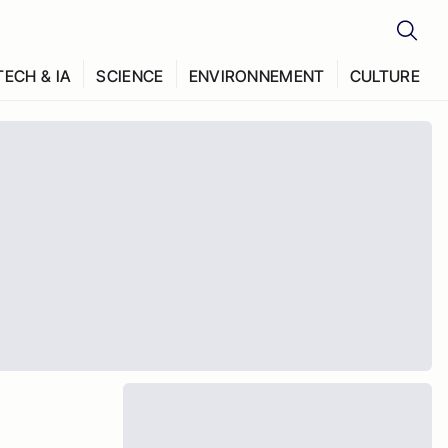
TECH & IA
SCIENCE
ENVIRONNEMENT
CULTURE