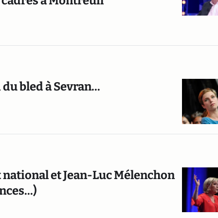
s cadres à Montreuil
du bled à Sevran...
nt national et Jean-Luc Mélenchon
ces...)