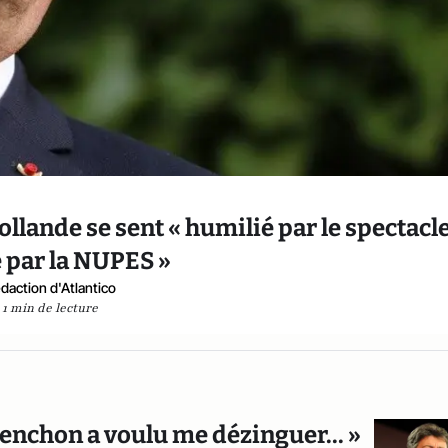
ollande se sent « humilié par le spectacl
 par la NUPES »
daction d'Atlantico
1 min de lecture
lenchon a voulu me dézinguer... »