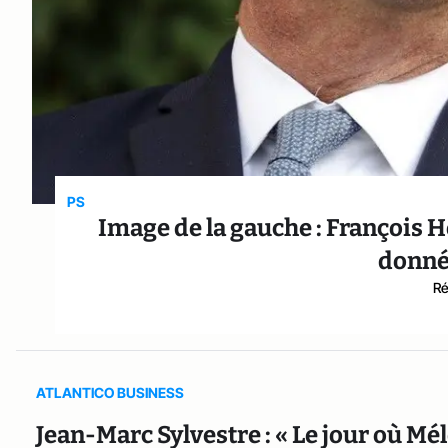
PS
Image de la gauche : François H
donné
Ré
ATLANTICO BUSINESS
Jean-Marc Sylvestre : « Le jour où Mé