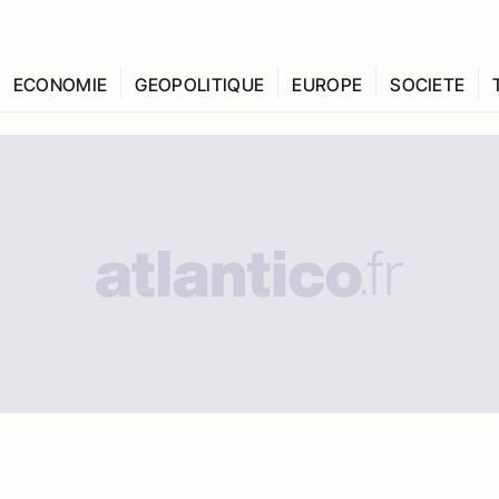
ECONOMIE
GEOPOLITIQUE
EUROPE
SOCIETE