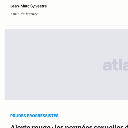
Jean-Marc Sylvestre
1 min de lecture
PRUDES PROGRESSISTES
Alerte rouge : les poupées sexuelles 