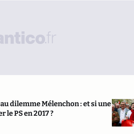
e au dilemme Mélenchon : et si une
r le PS en 2017 ?