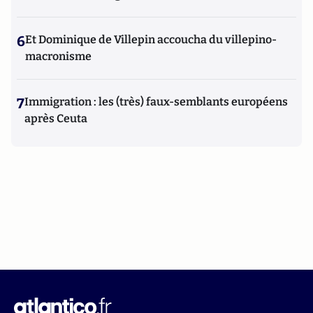
6
Et Dominique de Villepin accoucha du villepino-
macronisme
7
Immigration : les (très) faux-semblants européens
après Ceuta