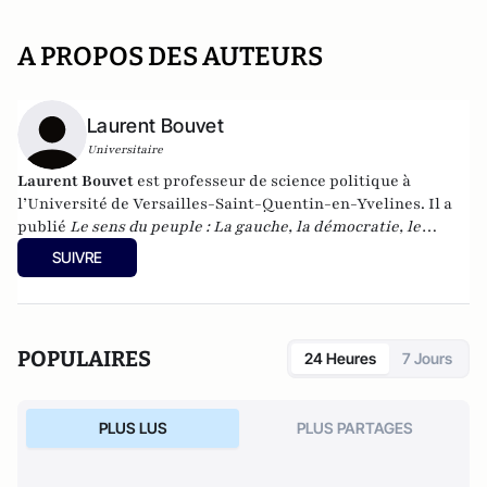
A PROPOS DES AUTEURS
Laurent Bouvet
Universitaire
Laurent Bouvet
est professeur de science politique à
l’Université de Versailles-Saint-Quentin-en-Yvelines. Il a
publié
Le sens du peuple :
La gauche, la démocratie, le
populisme
(2012, Gallimard) et
L'insécurité culturelle
(2015,
SUIVRE
Fayard).
POPULAIRES
24 Heures
7 Jours
PLUS LUS
PLUS PARTAGES