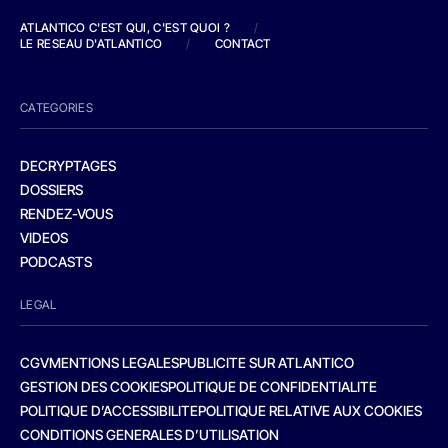
ATLANTICO C'EST QUI, C'EST QUOI ?
/
LE RESEAU D'ATLANTICO
/
CONTACT
CATEGORIES
DECRYPTAGES
DOSSIERS
RENDEZ-VOUS
VIDEOS
PODCASTS
LEGAL
CGV
MENTIONS LEGALES
PUBLICITE SUR ATLANTICO
GESTION DES COOKIES
POLITIQUE DE CONFIDENTIALITE
POLITIQUE D’ACCESSIBILITE
POLITIQUE RELATIVE AUX COOKIES
CONDITIONS GENERALES D’UTILISATION