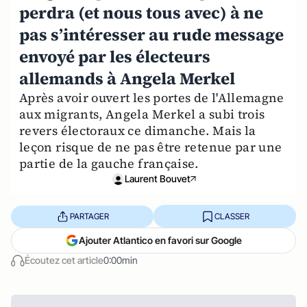
perdra (et nous tous avec) à ne
pas s’intéresser au rude message
envoyé par les électeurs
allemands à Angela Merkel
Après avoir ouvert les portes de l'Allemagne
aux migrants, Angela Merkel a subi trois
revers électoraux ce dimanche. Mais la
leçon risque de ne pas être retenue par une
partie de la gauche française.
Laurent Bouvet
PARTAGER
CLASSER
Ajouter Atlantico en favori sur Google
Écoutez cet article
0:00min