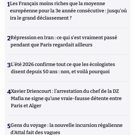
1
Les Français moins riches que la moyenne
européenne pour la 3e année consécutive : jusqu'où
ira le grand déclassement ?
2
Répression en Iran : ce qui s'est vraiment passé
pendant que Paris regardait ailleurs
3
L’été 2026 confirme tout ce que les écologistes
disent depuis 50 ans : non, et voilà pourquoi
4
Xavier Driencourt : l’arrestation du chef de la DZ
Mafia ne signe qu’une vraie-fausse détente entre
Paris et Alger
5
Gens du voyage : la nouvelle incursion régalienne
d'Attal fait des vagues