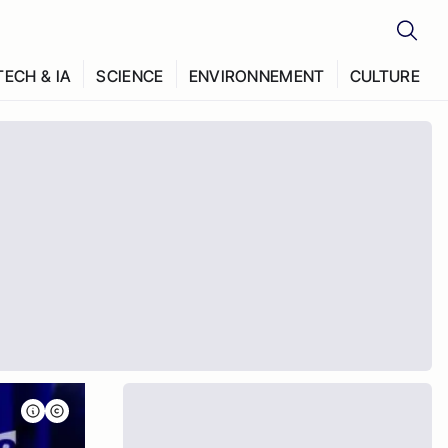
TECH & IA
SCIENCE
ENVIRONNEMENT
CULTURE