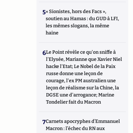
5
« Sionistes, hors des Facs »,
soutien au Hamas : du GUD à LFI,
les mêmes slogans, la même
haine
6
Le Point révèle ce qu'on sniffe à
l'Elysée, Marianne que Xavier Niel
hacke l'Etat; Le Nobel de la Paix
russe donne une leçon de
courage, l'ex PM australien une
leçon de réalisme sur la Chine, la
DGSE une d'arrogance; Marine
Tondelier fait du Macron
7
Carnets apocryphes d’Emmanuel
Macron : l’échec du RN aux