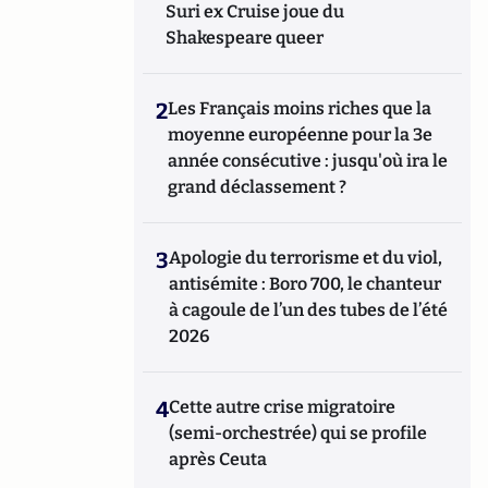
Suri ex Cruise joue du
Shakespeare queer
2
Les Français moins riches que la
moyenne européenne pour la 3e
année consécutive : jusqu'où ira le
grand déclassement ?
3
Apologie du terrorisme et du viol,
antisémite : Boro 700, le chanteur
à cagoule de l’un des tubes de l’été
2026
4
Cette autre crise migratoire
(semi-orchestrée) qui se profile
après Ceuta