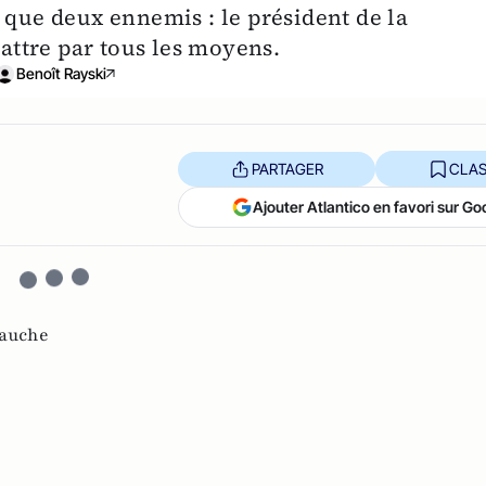
 que deux ennemis : le président de la
battre par tous les moyens.
Benoît Rayski
PARTAGER
CLAS
Ajouter Atlantico en favori sur Go
gauche