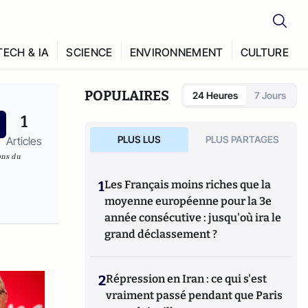
TECH & IA
SCIENCE
ENVIRONNEMENT
CULTURE
POPULAIRES
24 Heures
7 Jours
1
PLUS LUS
PLUS PARTAGES
Articles
ons du
1
Les Français moins riches que la
moyenne européenne pour la 3e
année consécutive : jusqu'où ira le
grand déclassement ?
2
Répression en Iran : ce qui s'est
vraiment passé pendant que Paris