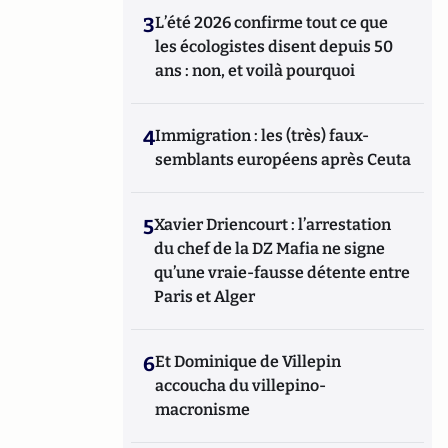
3
L’été 2026 confirme tout ce que
les écologistes disent depuis 50
ans : non, et voilà pourquoi
4
Immigration : les (très) faux-
semblants européens après Ceuta
5
Xavier Driencourt : l’arrestation
du chef de la DZ Mafia ne signe
qu’une vraie-fausse détente entre
Paris et Alger
6
Et Dominique de Villepin
accoucha du villepino-
macronisme