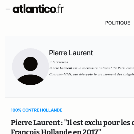
POLITIQUE
Pierre Laurent
Interviewes
Pierre Laurent
est le secrétaire national du Parti com
Cherche-Midi, qui décrypte le creusement des inégali
100% CONTRE HOLLANDE
Pierre Laurent : "Il est exclu pour l
François Hollande en 2017"