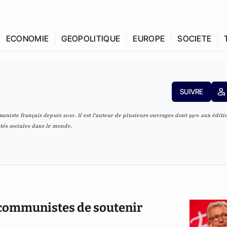
ECONOMIE
GEOPOLITIQUE
EUROPE
SOCIETE
SUIVRE
muniste français depuis 2010. Il est l'auteur de plusieurs ouvrages dont 99% aux éditi
tés sociales dans le monde.
es communistes de soutenir