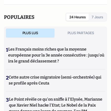
POPULAIRES
24 Heures
7 Jours
PLUS LUS
PLUS PARTAGES
1
Les Français moins riches que la moyenne
européenne pour la 3e année consécutive : jusqu'où
ira le grand déclassement ?
2
Cette autre crise migratoire (semi-orchestrée) qui
se profile après Ceuta
3
Le Point révèle ce qu'on sniffe à l'Elysée, Marianne
que Xavier Niel hacke l'Etat; Le Nobel de la Paix