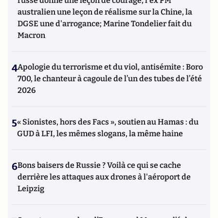
russe donne une leçon de courage, l'ex PM
australien une leçon de réalisme sur la Chine, la
DGSE une d'arrogance; Marine Tondelier fait du
Macron
4
Apologie du terrorisme et du viol, antisémite : Boro
700, le chanteur à cagoule de l’un des tubes de l’été
2026
5
« Sionistes, hors des Facs », soutien au Hamas : du
GUD à LFI, les mêmes slogans, la même haine
6
Bons baisers de Russie ? Voilà ce qui se cache
derrière les attaques aux drones à l'aéroport de
Leipzig