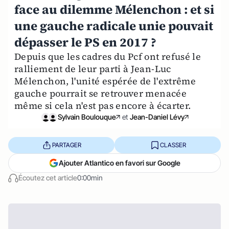
face au dilemme Mélenchon : et si
une gauche radicale unie pouvait
dépasser le PS en 2017 ?
Depuis que les cadres du Pcf ont refusé le
ralliement de leur parti à Jean-Luc
Mélenchon, l'unité espérée de l'extrême
gauche pourrait se retrouver menacée
même si cela n'est pas encore à écarter.
Sylvain Boulouque
et
Jean-Daniel Lévy
PARTAGER
CLASSER
Ajouter Atlantico en favori sur Google
Écoutez cet article
0:00min