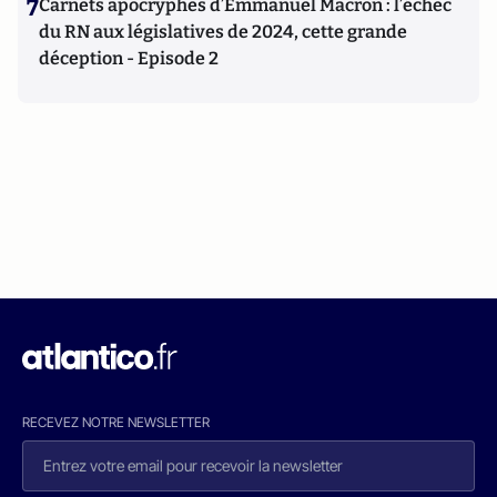
7
Carnets apocryphes d’Emmanuel Macron : l’échec
du RN aux législatives de 2024, cette grande
déception - Episode 2
RECEVEZ NOTRE NEWSLETTER