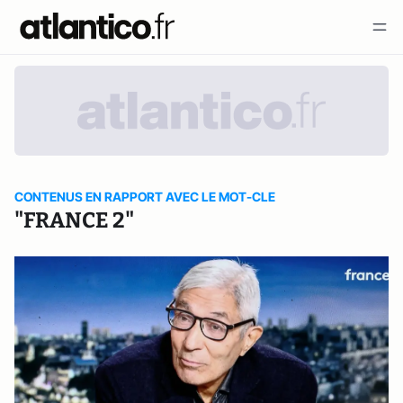
CONTENUS EN RAPPORT AVEC LE MOT-CLE
"FRANCE 2"