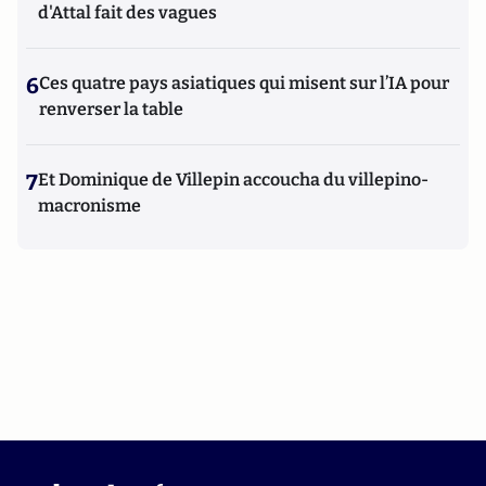
d'Attal fait des vagues
6
Ces quatre pays asiatiques qui misent sur l’IA pour
renverser la table
7
Et Dominique de Villepin accoucha du villepino-
macronisme