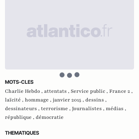
MOTS-CLES
Charlie Hebdo ,
attentats ,
Service public ,
France 2 ,
laïcité ,
hommage ,
janvier 2015 ,
dessins ,
dessinateurs ,
terrorisme ,
Journalistes ,
médias ,
république ,
démocratie
THEMATIQUES