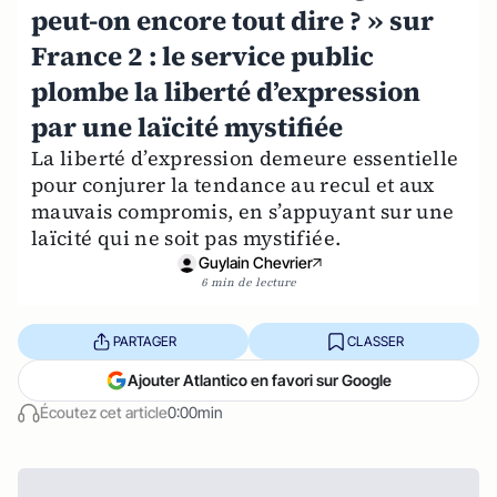
peut-on encore tout dire ? » sur
France 2 : le service public
plombe la liberté d’expression
par une laïcité mystifiée
La liberté d’expression demeure essentielle
pour conjurer la tendance au recul et aux
mauvais compromis, en s’appuyant sur une
laïcité qui ne soit pas mystifiée.
Guylain Chevrier
6 min de lecture
PARTAGER
CLASSER
Ajouter Atlantico en favori sur Google
Écoutez cet article
0:00min