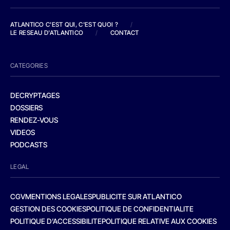
ATLANTICO C'EST QUI, C'EST QUOI ?
/
LE RESEAU D'ATLANTICO
/
CONTACT
CATEGORIES
DECRYPTAGES
DOSSIERS
RENDEZ-VOUS
VIDEOS
PODCASTS
LEGAL
CGV
MENTIONS LEGALES
PUBLICITE SUR ATLANTICO
GESTION DES COOKIES
POLITIQUE DE CONFIDENTIALITE
POLITIQUE D’ACCESSIBILITE
POLITIQUE RELATIVE AUX COOKIES