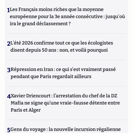
1
Les Français moins riches que la moyenne
européenne pour la 3e année consécutive : jusqu'où
ira le grand déclassement ?
2
L’été 2026 confirme tout ce que les écologistes
disent depuis 50 ans : non, et voilà pourquoi
3
Répression en Iran : ce qui s'est vraiment passé
pendant que Paris regardait ailleurs
4
Xavier Driencourt : l’arrestation du chef de la DZ
Mafia ne signe qu’une vraie-fausse détente entre
Paris et Alger
5
Gens du voyage : la nouvelle incursion régalienne