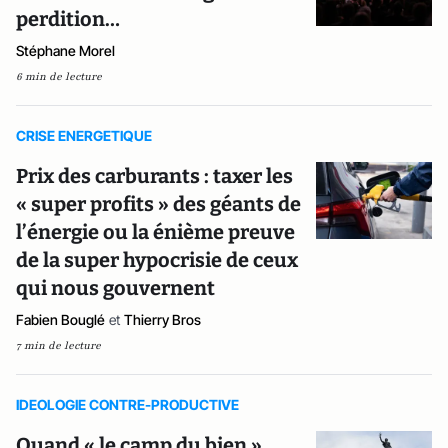
perdition…
Stéphane Morel
6 min de lecture
CRISE ENERGETIQUE
Prix des carburants : taxer les
« super profits » des géants de
l’énergie ou la énième preuve
de la super hypocrisie de ceux
qui nous gouvernent
Fabien Bouglé
et
Thierry Bros
7 min de lecture
IDEOLOGIE CONTRE-PRODUCTIVE
Quand « le camp du bien »