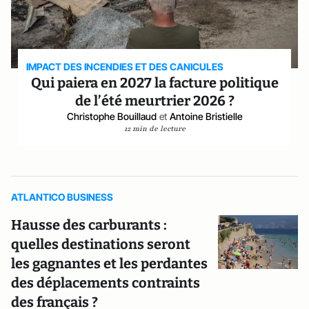
IMPACT DES INCENDIES ET DES CANICULES
Qui paiera en 2027 la facture politique
de l’été meurtrier 2026 ?
Christophe Bouillaud
et
Antoine Bristielle
12 min de lecture
ATLANTICO BUSINESS
Hausse des carburants :
quelles destinations seront
les gagnantes et les perdantes
des déplacements contraints
des français ?