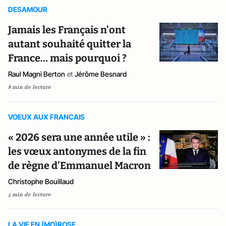
DESAMOUR
Jamais les Français n’ont
autant souhaité quitter la
France… mais pourquoi ?
Raul Magni Berton
et
Jérôme Besnard
8 min de lecture
VOEUX AUX FRANCAIS
« 2026 sera une année utile » :
les vœux antonymes de la fin
de règne d’Emmanuel Macron
Christophe Bouillaud
5 min de lecture
LA VIE EN (MO)ROSE