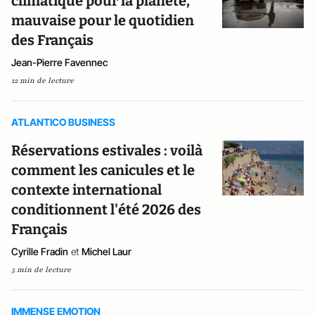
climatique pour la planète,
mauvaise pour le quotidien
des Français
Jean-Pierre Favennec
12 min de lecture
ATLANTICO BUSINESS
Réservations estivales : voilà
comment les canicules et le
contexte international
conditionnent l'été 2026 des
Français
Cyrille Fradin
et
Michel Laur
5 min de lecture
IMMENSE EMOTION