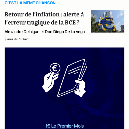
C’EST LA MEME CHANSON
Retour de l’inflation : alerte à
l’erreur tragique de la BCE ?
Alexandre Delaigue
et
Don Diego De La Vega
5 min de lecture
1€ Le Premier Mois