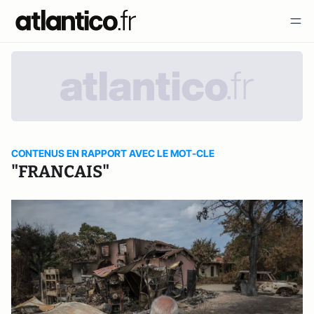
CONTENUS EN RAPPORT AVEC LE MOT-CLE
"FRANCAIS"