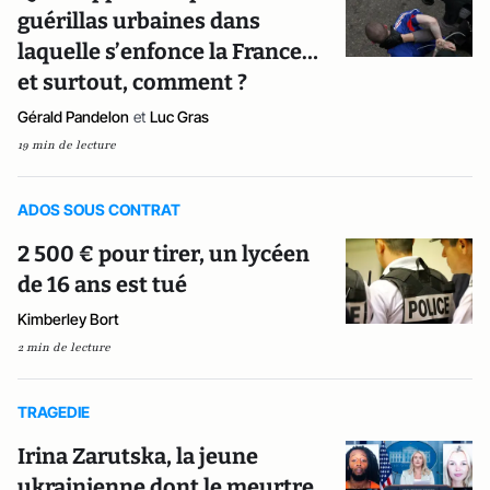
guérillas urbaines dans
laquelle s’enfonce la France…
et surtout, comment ?
Gérald Pandelon
et
Luc Gras
19 min de lecture
ADOS SOUS CONTRAT
2 500 € pour tirer, un lycéen
de 16 ans est tué
Kimberley Bort
2 min de lecture
TRAGEDIE
Irina Zarutska, la jeune
ukrainienne dont le meurtre