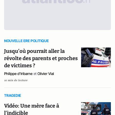
NOUVELLE ERE POLITIQUE
Jusqu’où pourrait aller la
révolte des parents et proches
de victimes ?
Philippe d'Iribarne
et
Olivier Vial
10 min de lecture
TRAGEDIE
Vidéo: Une mère face à
l’indicible