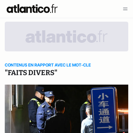
CONTENUS EN RAPPORT AVEC LE MOT-CLE
"FAITS DIVERS"