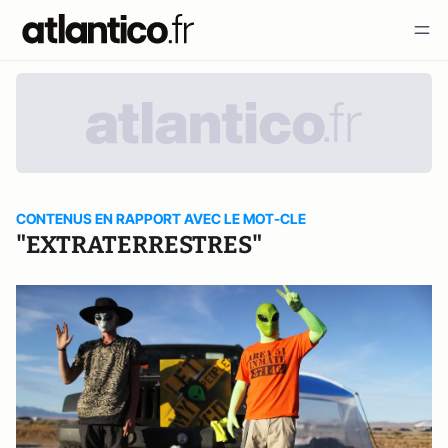
CONTENUS EN RAPPORT AVEC LE MOT-CLE
"EXTRATERRESTRES"