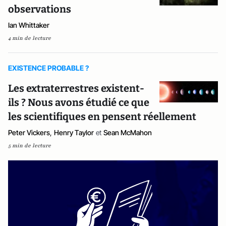
observations
Ian Whittaker
4 min de lecture
EXISTENCE PROBABLE ?
Les extraterrestres existent-
ils ? Nous avons étudié ce que
les scientifiques en pensent réellement
Peter Vickers
,
Henry Taylor
et
Sean McMahon
5 min de lecture