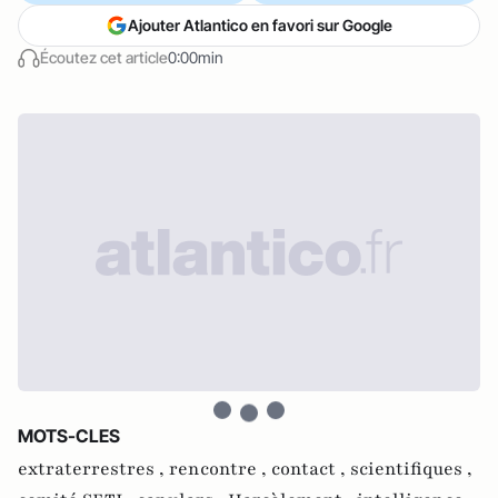
Ajouter Atlantico en favori sur Google
Écoutez cet article
0:00min
MOTS-CLES
extraterrestres ,
rencontre ,
contact ,
scientifiques ,