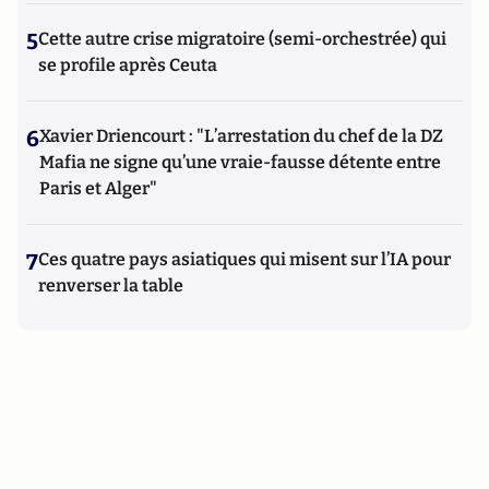
5
Cette autre crise migratoire (semi-orchestrée) qui
se profile après Ceuta
6
Xavier Driencourt : "L’arrestation du chef de la DZ
Mafia ne signe qu’une vraie-fausse détente entre
Paris et Alger"
7
Ces quatre pays asiatiques qui misent sur l’IA pour
renverser la table