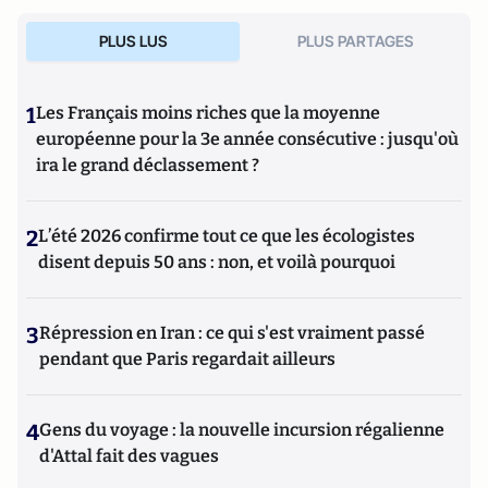
PLUS LUS
PLUS PARTAGES
1
Les Français moins riches que la moyenne
européenne pour la 3e année consécutive : jusqu'où
ira le grand déclassement ?
2
L’été 2026 confirme tout ce que les écologistes
disent depuis 50 ans : non, et voilà pourquoi
3
Répression en Iran : ce qui s'est vraiment passé
pendant que Paris regardait ailleurs
4
Gens du voyage : la nouvelle incursion régalienne
d'Attal fait des vagues