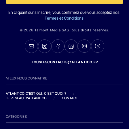
En cliquant sur s'inscrire, vous confirmez que vous acceptez nos
Termes et Conditions
© 2026 Talmont Media SAS. tous droits réservés.
TOUSLESCONTACTS@ATLANTICO.FR
MIEUX NOUS CONNAITRE
ATLANTICO C'EST QUI, C'EST QUOI ?
/
LE RESEAU D'ATLANTICO
/
CONTACT
CATEGORIES