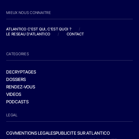
MIEUX NOUS CONNAITRE
ATLANTICO C'EST QUI, C'EST QUOI ?
/
LE RESEAU D'ATLANTICO
/
CONTACT
CATEGORIES
DECRYPTAGES
DOSSIERS
RENDEZ-VOUS
VIDEOS
PODCASTS
LEGAL
CGV
MENTIONS LEGALES
PUBLICITE SUR ATLANTICO