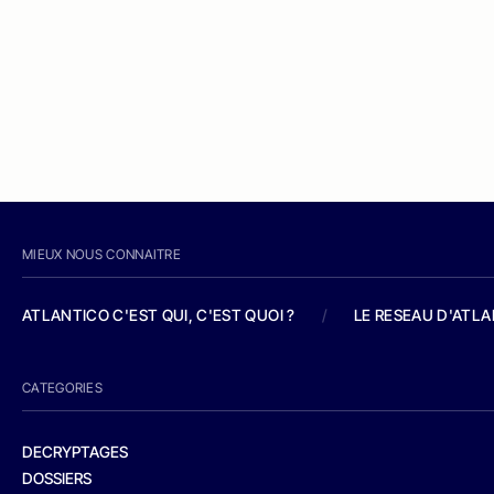
MIEUX NOUS CONNAITRE
ATLANTICO C'EST QUI, C'EST QUOI ?
/
LE RESEAU D'ATL
CATEGORIES
DECRYPTAGES
DOSSIERS