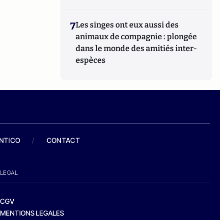
7
Les singes ont eux aussi des
animaux de compagnie : plongée
dans le monde des amitiés inter-
espèces
ANTICO
/
CONTACT
LEGAL
CGV
MENTIONS LEGALES