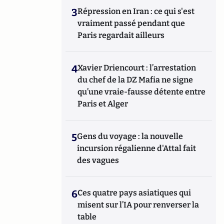
3
Répression en Iran : ce qui s'est
vraiment passé pendant que
Paris regardait ailleurs
4
Xavier Driencourt : l’arrestation
du chef de la DZ Mafia ne signe
qu’une vraie-fausse détente entre
Paris et Alger
5
Gens du voyage : la nouvelle
incursion régalienne d'Attal fait
des vagues
6
Ces quatre pays asiatiques qui
misent sur l’IA pour renverser la
table