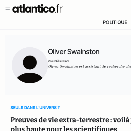
POLITIQUE
Oliver Swainston
contributeurs
Oliver Swainston est assistant de recherche c
SEULS DANS L'UNIVERS ?
Preuves de vie extra-terrestre : voilà
plus haute pour les scientifiques