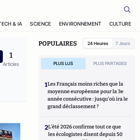
TECH & IA
SCIENCE
ENVIRONNEMENT
CULTURE
POPULAIRES
24 Heures
7 Jours
1
PLUS LUS
PLUS PARTAGES
Articles
1
Les Français moins riches que la
moyenne européenne pour la 3e
année consécutive : jusqu'où ira le
grand déclassement ?
2
L’été 2026 confirme tout ce que
les écologistes disent depuis 50