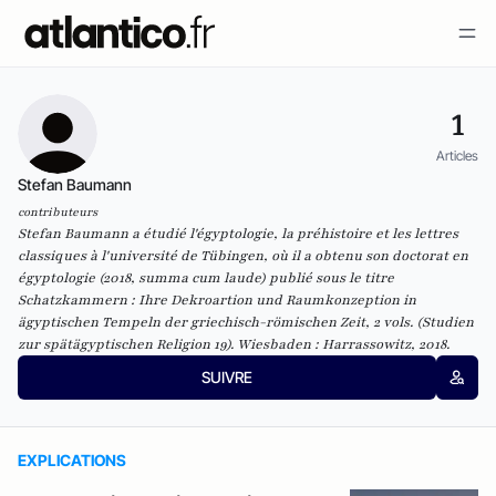
1
Articles
Stefan Baumann
contributeurs
Stefan Baumann a étudié l'égyptologie, la préhistoire et les lettres
classiques à l'université de Tübingen, où il a obtenu son doctorat en
égyptologie (2018, summa cum laude) publié sous le titre
Schatzkammern : Ihre Dekroartion und Raumkonzeption in
ägyptischen Tempeln der griechisch-römischen Zeit, 2 vols. (Studien
zur spätägyptischen Religion 19). Wiesbaden : Harrassowitz, 2018.
SUIVRE
EXPLICATIONS