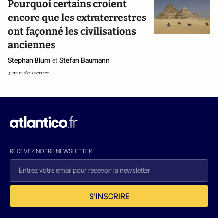
Pourquoi certains croient
encore que les extraterrestres
ont façonné les civilisations
anciennes
Stephan Blum
et
Stefan Baumann
5 min de lecture
RECEVEZ NOTRE NEWSLETTER
S'INSCRIRE